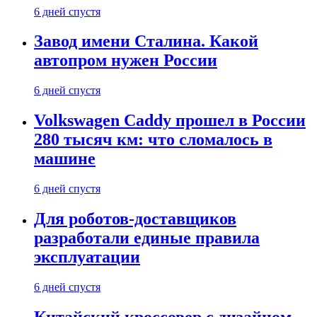
6 дней спустя
Завод имени Сталина. Какой
автопром нужен России
6 дней спустя
Volkswagen Caddy прошел в России
280 тысяч км: что сломалось в
машине
6 дней спустя
Для роботов-доставщиков
разработали единые правила
эксплуатации
6 дней спустя
Китайский кроссовер с дизайном