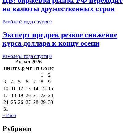
ЦБ: биржевой рынок РФ переходит
на валюты дружественных стран
Рамблер
3 года спустя
0
Эксперт предрек резкое снижение
курса доллара к концу осени
Рамблер
3 года спустя
0
Август 2026
Пн
Вт
Ср
Чт
Пт
Сб
Вс
1
2
3
4
5
6
7
8
9
10
11
12
13
14
15
16
17
18
19
20
21
22
23
24
25
26
27
28
29
30
31
« Июл
Рубрики