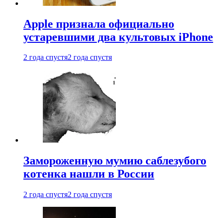
Apple признала официально
устаревшими два культовых iPhone
2 года спустя
2 года спустя
Замороженную мумию саблезубого
котенка нашли в России
2 года спустя
2 года спустя