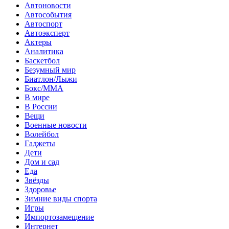
Автоновости
Автособытия
Автоспорт
Автоэксперт
Актеры
Аналитика
Баскетбол
Безумный мир
Биатлон/Лыжи
Бокс/MMA
В мире
В России
Вещи
Военные новости
Волейбол
Гаджеты
Дети
Дом и сад
Еда
Звёзды
Здоровье
Зимние виды спорта
Игры
Импортозамещение
Интернет