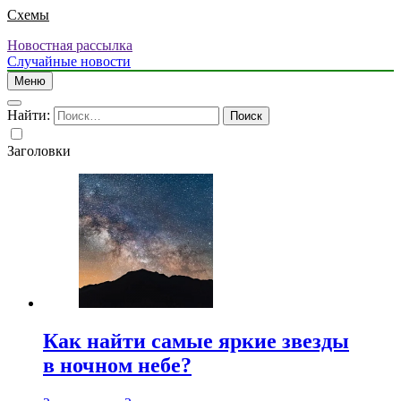
Схемы
Новостная рассылка
Случайные новости
Меню
Найти:
Заголовки
Как найти самые яркие звезды
в ночном небе?