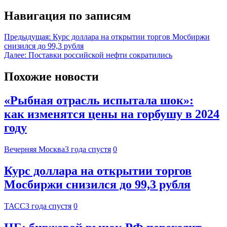
Навигация по записям
Предыдущая:
Курс доллара на открытии торгов Мосбиржи
снизился до 99,3 рубля
Далее:
Поставки российской нефти сократились
Похожие новости
«Рыбная отрасль испытала шок»:
как изменятся цены на горбушу в 2024
году
Вечерняя Москва
3 года спустя
0
Курс доллара на открытии торгов
Мосбиржи снизился до 99,3 рубля
ТАСС
3 года спустя
0