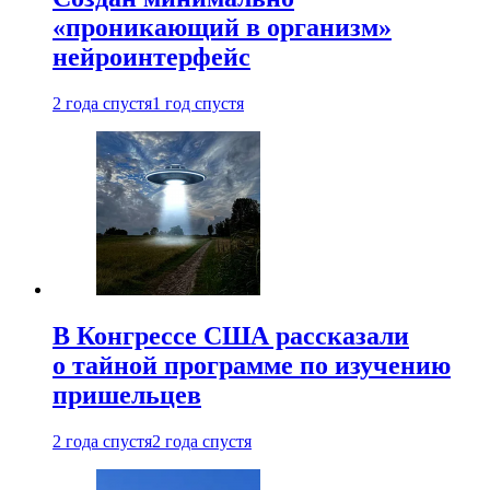
«проникающий в организм»
нейроинтерфейс
2 года спустя
1 год спустя
В Конгрессе США рассказали
о тайной программе по изучению
пришельцев
2 года спустя
2 года спустя