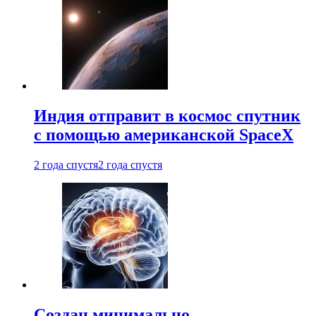
Индия отправит в космос спутник
с помощью американской SpaceX
2 года спустя
2 года спустя
Создан минимально