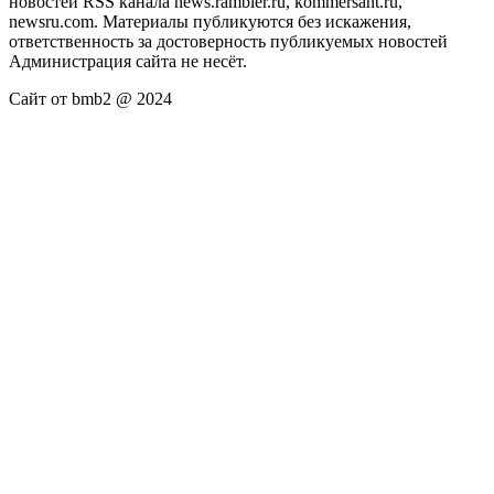
новостей RSS канала news.rambler.ru, kommersant.ru,
newsru.com. Материалы публикуются без искажения,
ответственность за достоверность публикуемых новостей
Администрация сайта не несёт.
Сайт от bmb2 @ 2024