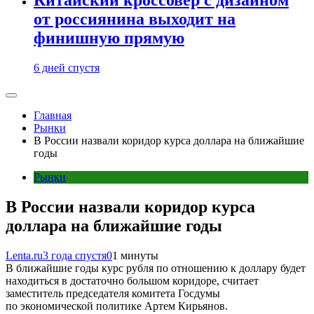
от россиянина выходит на
финишную прямую
6 дней спустя
Главная
Рынки
В России назвали коридор курса доллара на ближайшие
годы
Рынки
В России назвали коридор курса
доллара на ближайшие годы
Lenta.ru
3 года спустя
0
1 минуты
В ближайшие годы курс рубля по отношению к доллару будет
находиться в достаточно большом коридоре, считает
заместитель председателя комитета Госдумы
по экономической политике Артем Кирьянов.