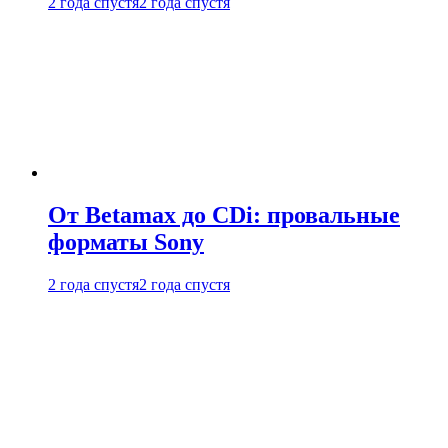
2 года спустя
2 года спустя
От Betamax до CDi: провальные
форматы Sony
2 года спустя
2 года спустя