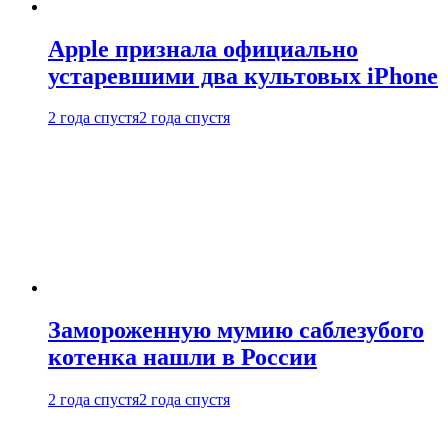
Apple признала официально
устаревшими два культовых iPhone
2 года спустя
2 года спустя
Замороженную мумию саблезубого
котенка нашли в России
2 года спустя
2 года спустя