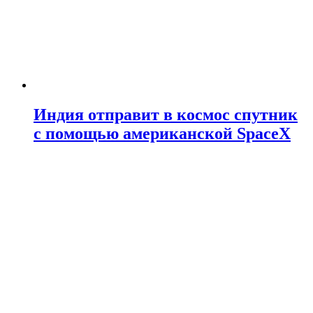
Индия отправит в космос спутник
с помощью американской SpaceX
2 года спустя
2 года спустя
Создан минимально