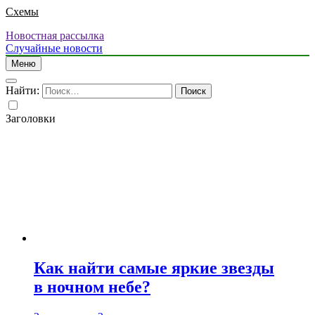
Схемы
Новостная рассылка
Случайные новости
Меню
Найти:
Заголовки
Как найти самые яркие звезды
в ночном небе?