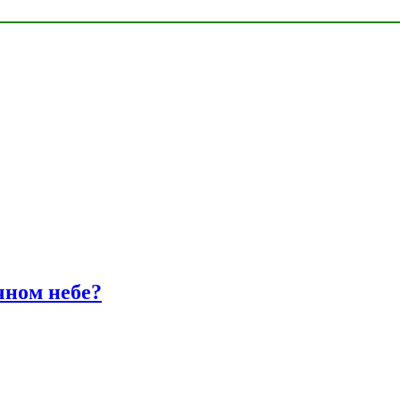
чном небе?