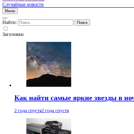
Случайные новости
Меню
Найти:
Заголовки
Как найти самые яркие звезды в но
2 года спустя
2 года спустя