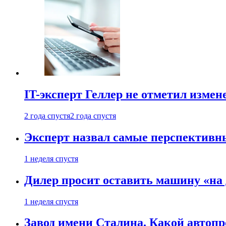
IT-эксперт Геллер не отметил измен
2 года спустя
2 года спустя
Эксперт назвал самые перспективн
1 неделя спустя
Дилер просит оставить машину «на
1 неделя спустя
Завод имени Сталина. Какой автоп