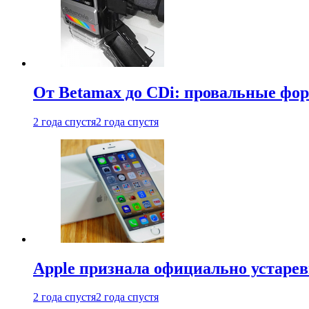
От Betamax до CDi: провальные фо
2 года спустя
2 года спустя
Apple признала официально устаре
2 года спустя
2 года спустя