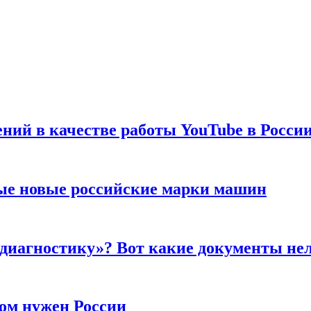
ений в качестве работы YouTube в Росси
ые новые российские марки машин
 диагностику»? Вот какие документы не
ром нужен России