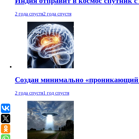
Индия отправит в космос спутник 
2 года спустя
2 года спустя
Создан минимально «проникающий 
2 года спустя
1 год спустя