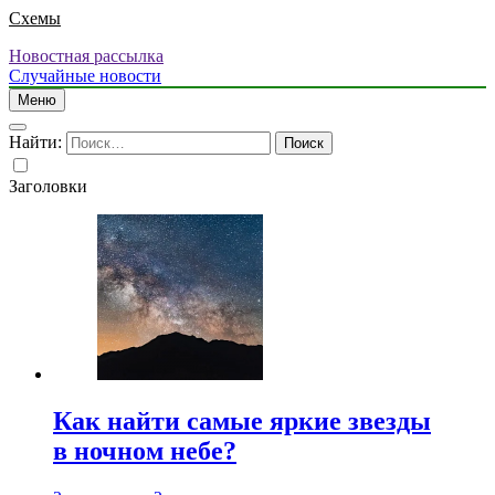
Схемы
Новостная рассылка
Случайные новости
Меню
Найти:
Заголовки
Как найти самые яркие звезды
в ночном небе?