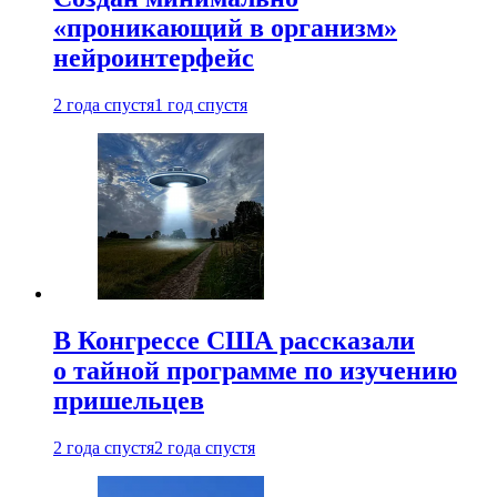
«проникающий в организм»
нейроинтерфейс
2 года спустя
1 год спустя
В Конгрессе США рассказали
о тайной программе по изучению
пришельцев
2 года спустя
2 года спустя