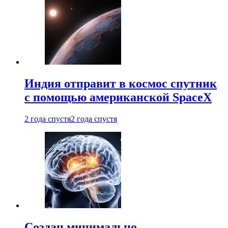
Индия отправит в космос спутник
с помощью американской SpaceX
2 года спустя
2 года спустя
Создан минимально