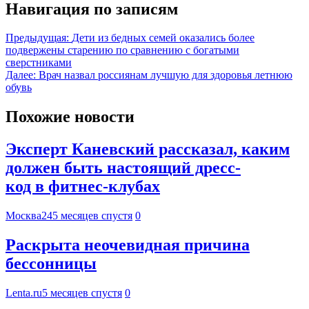
Навигация по записям
Предыдущая:
Дети из бедных семей оказались более
подвержены старению по сравнению с богатыми
сверстниками
Далее:
Врач назвал россиянам лучшую для здоровья летнюю
обувь
Похожие новости
Эксперт Каневский рассказал, каким
должен быть настоящий дресс-
код в фитнес-клубах
Москва24
5 месяцев спустя
0
Раскрыта неочевидная причина
бессонницы
Lenta.ru
5 месяцев спустя
0