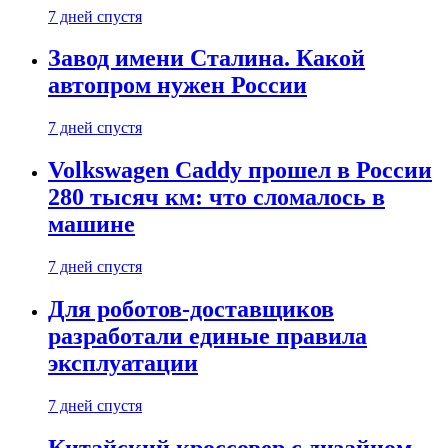
7 дней спустя
Завод имени Сталина. Какой
автопром нужен России
7 дней спустя
Volkswagen Caddy прошел в России
280 тысяч км: что сломалось в
машине
7 дней спустя
Для роботов-доставщиков
разработали единые правила
эксплуатации
7 дней спустя
Китайский кроссовер с дизайном