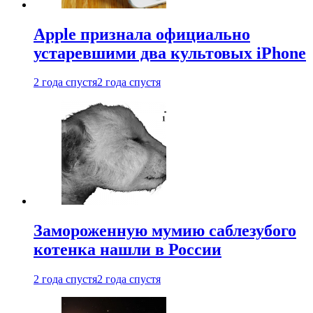
Apple признала официально
устаревшими два культовых iPhone
2 года спустя
2 года спустя
Замороженную мумию саблезубого
котенка нашли в России
2 года спустя
2 года спустя