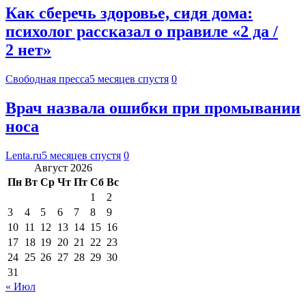
Как сберечь здоровье, сидя дома:
психолог рассказал о правиле «2 да /
2 нет»
Свободная пресса
5 месяцев спустя
0
Врач назвала ошибки при промывании
носа
Lenta.ru
5 месяцев спустя
0
Август 2026
Пн
Вт
Ср
Чт
Пт
Сб
Вс
1
2
3
4
5
6
7
8
9
10
11
12
13
14
15
16
17
18
19
20
21
22
23
24
25
26
27
28
29
30
31
« Июл