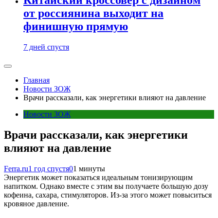
от россиянина выходит на
финишную прямую
7 дней спустя
Главная
Новости ЗОЖ
Врачи рассказали, как энергетики влияют на давление
Новости ЗОЖ
Врачи рассказали, как энергетики
влияют на давление
Ferra.ru
1 год спустя
0
1 минуты
Энергетик может показаться идеальным тонизирующим
напитком. Однако вместе с этим вы получаете большую дозу
кофеина, сахара, стимуляторов. Из-за этого может повыситься
кровяное давление.