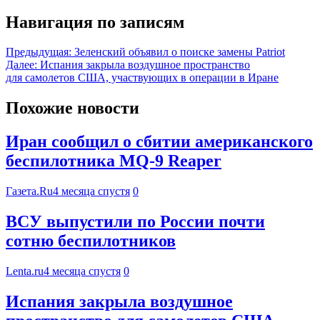
Навигация по записям
Предыдущая:
Зеленский объявил о поиске замены Patriot
Далее:
Испания закрыла воздушное пространство
для самолетов США, участвующих в операции в Иране
Похожие новости
Иран сообщил о сбитии американского
беспилотника MQ-9 Reaper
Газета.Ru
4 месяца спустя
0
ВСУ выпустили по России почти
сотню беспилотников
Lenta.ru
4 месяца спустя
0
Испания закрыла воздушное