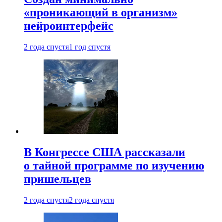
«проникающий в организм»
нейроинтерфейс
2 года спустя
1 год спустя
В Конгрессе США рассказали
о тайной программе по изучению
пришельцев
2 года спустя
2 года спустя