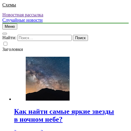
Схемы
Новостная рассылка
Случайные новости
Меню
Найти:
Заголовки
Как найти самые яркие звезды
в ночном небе?