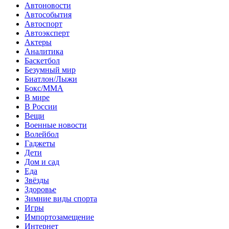
Автоновости
Автособытия
Автоспорт
Автоэксперт
Актеры
Аналитика
Баскетбол
Безумный мир
Биатлон/Лыжи
Бокс/MMA
В мире
В России
Вещи
Военные новости
Волейбол
Гаджеты
Дети
Дом и сад
Еда
Звёзды
Здоровье
Зимние виды спорта
Игры
Импортозамещение
Интернет