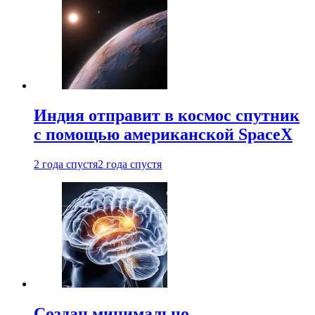
Индия отправит в космос спутник
с помощью американской SpaceX
2 года спустя
2 года спустя
Создан минимально