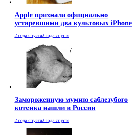
Apple признала официально
устаревшими два культовых iPhone
2 года спустя
2 года спустя
Замороженную мумию саблезубого
котенка нашли в России
2 года спустя
2 года спустя