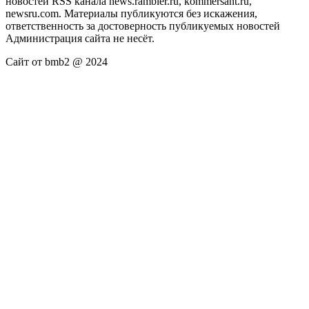
новостей RSS канала news.rambler.ru, kommersant.ru,
newsru.com. Материалы публикуются без искажения,
ответственность за достоверность публикуемых новостей
Администрация сайта не несёт.
Сайт от bmb2 @ 2024