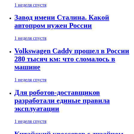
1 неделя спустя
Завод имени Сталина. Какой
автопром нужен России
1 неделя спустя
Volkswagen Caddy прошел в России
280 тысяч км: что сломалось в
машине
1 неделя спустя
Для роботов-доставщиков
разработали единые правила
эксплуатации
1 неделя спустя
Китайский кроссовер с дизайном