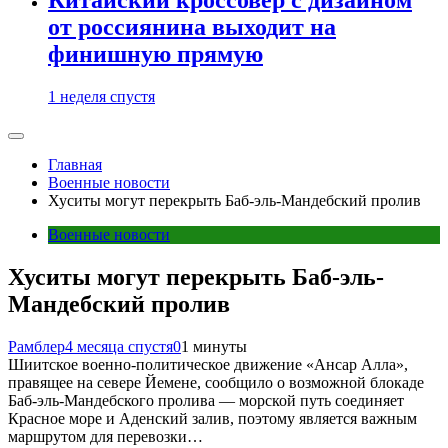
от россиянина выходит на
финишную прямую
1 неделя спустя
Главная
Военные новости
Хуситы могут перекрыть Баб-эль-Мандебский пролив
Военные новости
Хуситы могут перекрыть Баб-эль-
Мандебский пролив
Рамблер
4 месяца спустя
0
1 минуты
Шиитское военно-политическое движение «Ансар Алла»,
правящее на севере Йемене, сообщило о возможной блокаде
Баб-эль-Мандебского пролива — морской путь соединяет
Красное море и Аденский залив, поэтому является важным
маршрутом для перевозки…