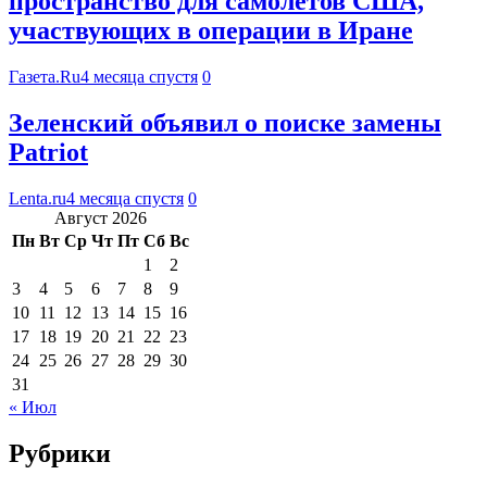
пространство для самолетов США,
участвующих в операции в Иране
Газета.Ru
4 месяца спустя
0
Зеленский объявил о поиске замены
Patriot
Lenta.ru
4 месяца спустя
0
Август 2026
Пн
Вт
Ср
Чт
Пт
Сб
Вс
1
2
3
4
5
6
7
8
9
10
11
12
13
14
15
16
17
18
19
20
21
22
23
24
25
26
27
28
29
30
31
« Июл
Рубрики