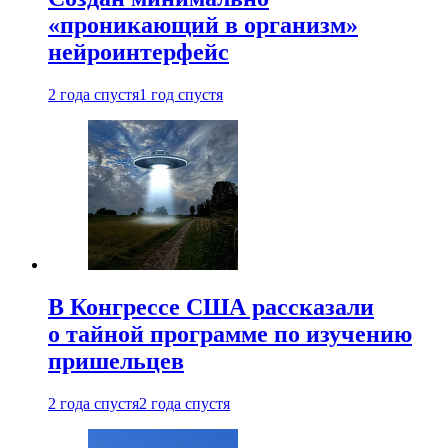
«проникающий в организм»
нейроинтерфейс
2 года спустя
1 год спустя
В Конгрессе США рассказали
о тайной программе по изучению
пришельцев
2 года спустя
2 года спустя