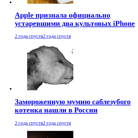
Apple признала официально
устаревшими два культовых iPhone
2 года спустя
2 года спустя
Замороженную мумию саблезубого
котенка нашли в России
2 года спустя
2 года спустя