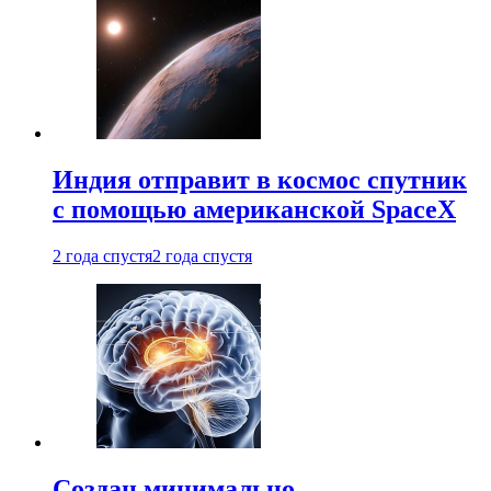
Индия отправит в космос спутник
с помощью американской SpaceX
2 года спустя
2 года спустя
Создан минимально