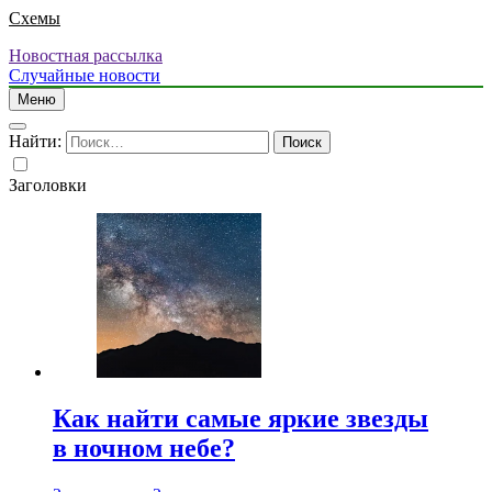
Схемы
Новостная рассылка
Случайные новости
Меню
Найти:
Заголовки
Как найти самые яркие звезды
в ночном небе?