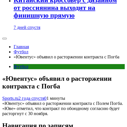
от россиянина выходит на
финишную прямую
7 дней спустя
Главная
Футбол
«Ювентус» объявил о расторжении контракта с Погба
Футбол
«Ювентус» объявил о расторжении
контракта с Погба
Sports.ru
2 года спустя
0
1 минуты
«Ювентус» объявил о расторжении контракта с Полем Погба.
«Юве» отметил, что контракт по обоюдному согласию будет
расторгнут с 30 ноября.
Навигация по записям