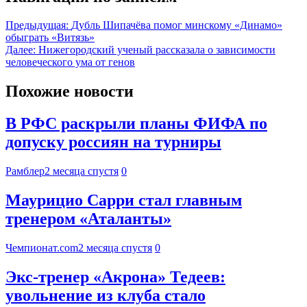
Предыдущая:
Дубль Шипачёва помог минскому «Динамо»
обыграть «Витязь»
Далее:
Нижегородский ученый рассказала о зависимости
человеческого ума от генов
Похожие новости
В РФС раскрыли планы ФИФА по
допуску россиян на турниры
Рамблер
2 месяца спустя
0
Маурицио Сарри стал главным
тренером «Аталанты»
Чемпионат.com
2 месяца спустя
0
Экс-тренер «Акрона» Тедеев:
увольнение из клуба стало