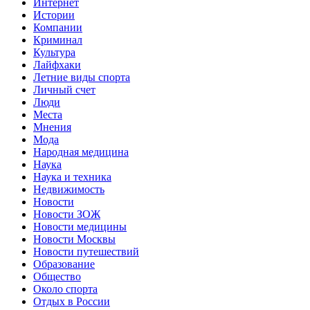
Интернет
Истории
Компании
Криминал
Культура
Лайфхаки
Летние виды спорта
Личный счет
Люди
Места
Мнения
Мода
Народная медицина
Наука
Наука и техника
Недвижимость
Новости
Новости ЗОЖ
Новости медицины
Новости Москвы
Новости путешествий
Образование
Общество
Около спорта
Отдых в России