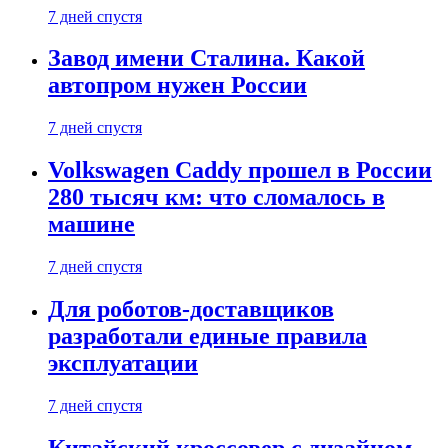
7 дней спустя
Завод имени Сталина. Какой
автопром нужен России
7 дней спустя
Volkswagen Caddy прошел в России
280 тысяч км: что сломалось в
машине
7 дней спустя
Для роботов-доставщиков
разработали единые правила
эксплуатации
7 дней спустя
Китайский кроссовер с дизайном