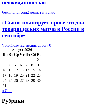
неожиданностью
Чемпионат.com
2 месяца спустя
0
«Сьон» планирует провести два
товарищеских матча в России в
сентябре
Vprognoze.ru
2 месяца спустя
0
Август 2026
Пн
Вт
Ср
Чт
Пт
Сб
Вс
1
2
3
4
5
6
7
8
9
10
11
12
13
14
15
16
17
18
19
20
21
22
23
24
25
26
27
28
29
30
31
« Июл
Рубрики