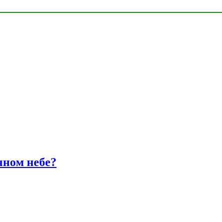
чном небе?