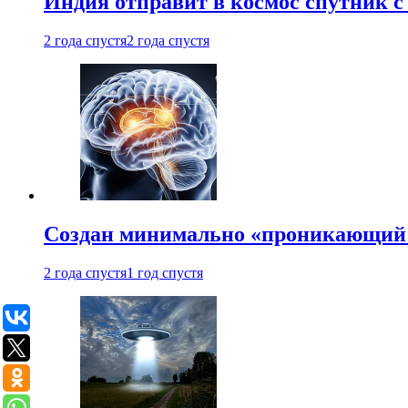
Индия отправит в космос спутник 
2 года спустя
2 года спустя
Создан минимально «проникающий 
2 года спустя
1 год спустя