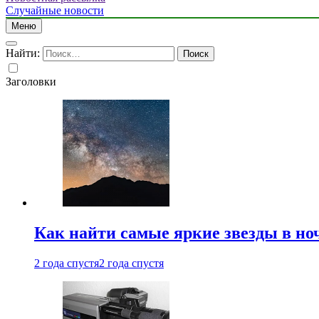
Случайные новости
Меню
Найти:
Заголовки
Как найти самые яркие звезды в но
2 года спустя
2 года спустя