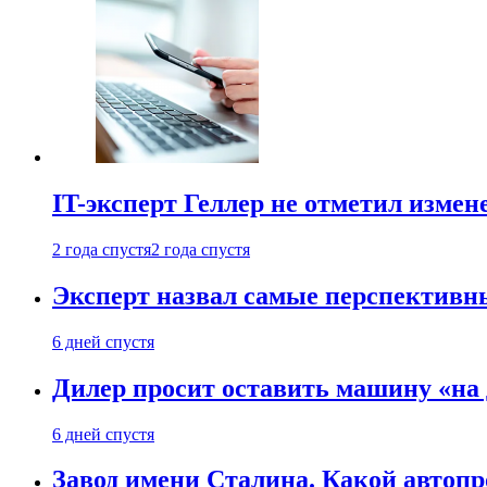
IT-эксперт Геллер не отметил измен
2 года спустя
2 года спустя
Эксперт назвал самые перспективн
6 дней спустя
Дилер просит оставить машину «на
6 дней спустя
Завод имени Сталина. Какой автоп