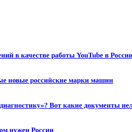
ений в качестве работы YouTube в Росси
ые новые российские марки машин
 диагностику»? Вот какие документы не
ром нужен России