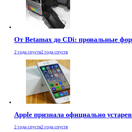
От Betamax до CDi: провальные фо
2 года спустя
2 года спустя
Apple признала официально устаре
2 года спустя
2 года спустя