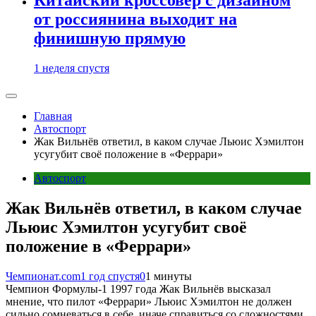
от россиянина выходит на
финишную прямую
1 неделя спустя
Главная
Автоспорт
Жак Вильнёв ответил, в каком случае Льюис Хэмилтон
усугубит своё положение в «Феррари»
Автоспорт
Жак Вильнёв ответил, в каком случае
Льюис Хэмилтон усугубит своё
положение в «Феррари»
Чемпионат.com
1 год спустя
0
1 минуты
Чемпион Формулы-1 1997 года Жак Вильнёв высказал
мнение, что пилот «Феррари» Льюис Хэмилтон не должен
сильно сомневаться в себе, иначе справиться со сложностями