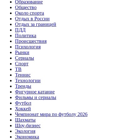
Образование
Общество
Около спорта
Отдых в России
Отдых за границей
ПДД
Политика
Происшествия
Психология
Рынки
Сериалы
Спорт
ТВ
Теннис
Технологии
Тренды
Фигурное катание
Фильмы и сериалы
Футбол
Хоккей
Чемпионат мира по футболу 2026
Шахматы
Шоу-бизнес
Экология
Экономика