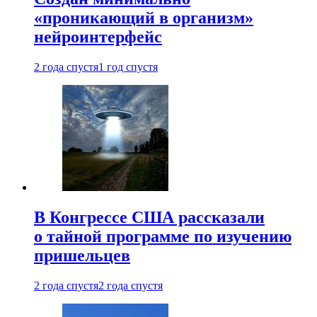
«проникающий в организм»
нейроинтерфейс
2 года спустя
1 год спустя
В Конгрессе США рассказали
о тайной программе по изучению
пришельцев
2 года спустя
2 года спустя