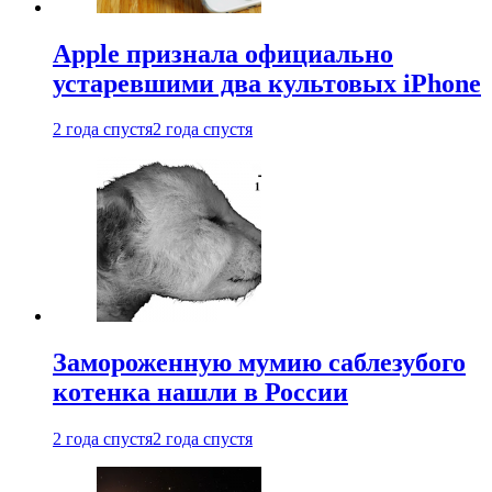
Apple признала официально
устаревшими два культовых iPhone
2 года спустя
2 года спустя
Замороженную мумию саблезубого
котенка нашли в России
2 года спустя
2 года спустя