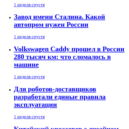
1 неделя спустя
Завод имени Сталина. Какой
автопром нужен России
1 неделя спустя
Volkswagen Caddy прошел в России
280 тысяч км: что сломалось в
машине
1 неделя спустя
Для роботов-доставщиков
разработали единые правила
эксплуатации
1 неделя спустя
Китайский кроссовер с дизайном