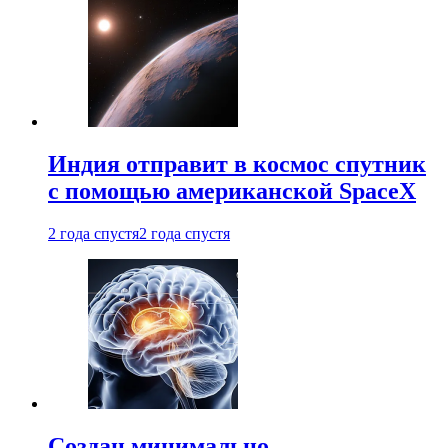
Индия отправит в космос спутник
с помощью американской SpaceX
2 года спустя
2 года спустя
Создан минимально