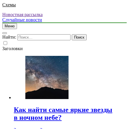
Схемы
Новостная рассылка
Случайные новости
Меню
Найти:
Заголовки
Как найти самые яркие звезды
в ночном небе?