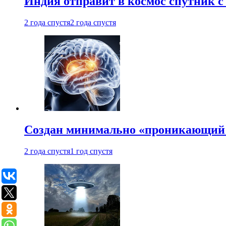
Индия отправит в космос спутник 
2 года спустя
2 года спустя
Создан минимально «проникающий 
2 года спустя
1 год спустя