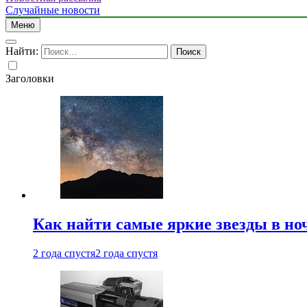
Случайные новости
Меню
Найти:
Заголовки
Как найти самые яркие звезды в но
2 года спустя
2 года спустя