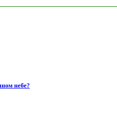
чном небе?