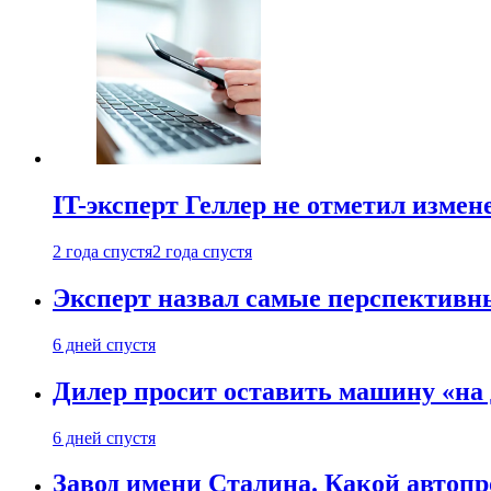
IT-эксперт Геллер не отметил измен
2 года спустя
2 года спустя
Эксперт назвал самые перспективн
6 дней спустя
Дилер просит оставить машину «на
6 дней спустя
Завод имени Сталина. Какой автоп