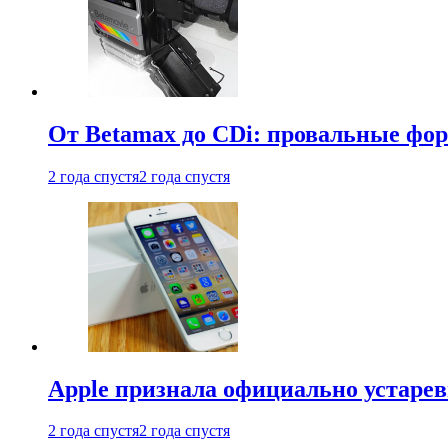
От Betamax до CDi: провальные фо
2 года спустя
2 года спустя
Apple признала официально устаре
2 года спустя
2 года спустя