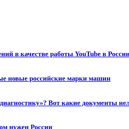
ений в качестве работы YouTube в Росси
ые новые российские марки машин
 диагностику»? Вот какие документы не
ром нужен России