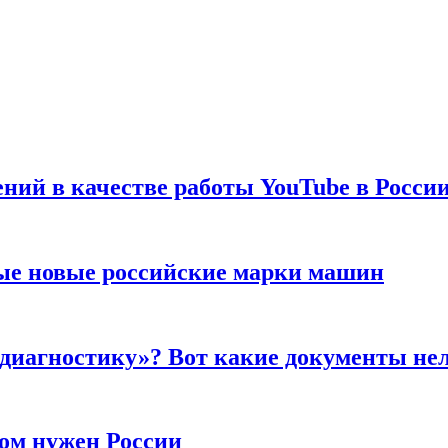
ений в качестве работы YouTube в Росси
ые новые российские марки машин
 диагностику»? Вот какие документы не
ром нужен России