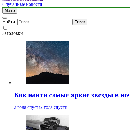
Случайные новости
Меню
Найти:
Заголовки
Как найти самые яркие звезды в но
2 года спустя
2 года спустя