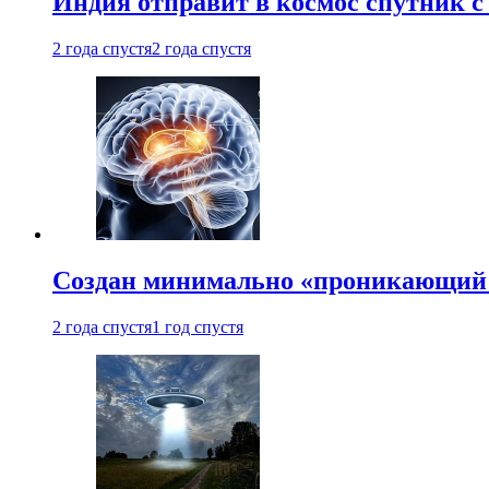
Индия отправит в космос спутник 
2 года спустя
2 года спустя
Создан минимально «проникающий 
2 года спустя
1 год спустя