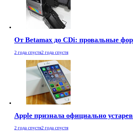
От Betamax до CDi: провальные фо
2 года спустя
2 года спустя
Apple признала официально устаре
2 года спустя
2 года спустя