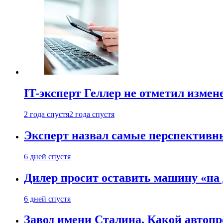
IT-эксперт Геллер не отметил измен
2 года спустя
2 года спустя
Эксперт назвал самые перспективн
6 дней спустя
Дилер просит оставить машину «на
6 дней спустя
Завод имени Сталина. Какой автоп