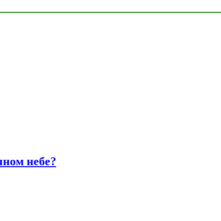
чном небе?