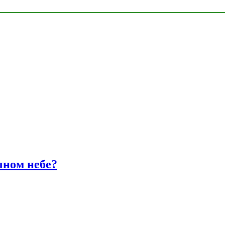
чном небе?