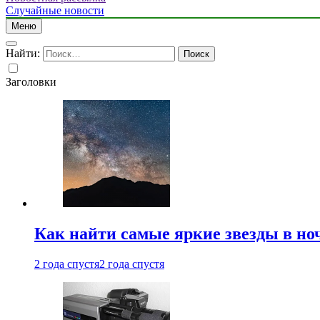
Случайные новости
Меню
Найти:
Заголовки
Как найти самые яркие звезды в но
2 года спустя
2 года спустя