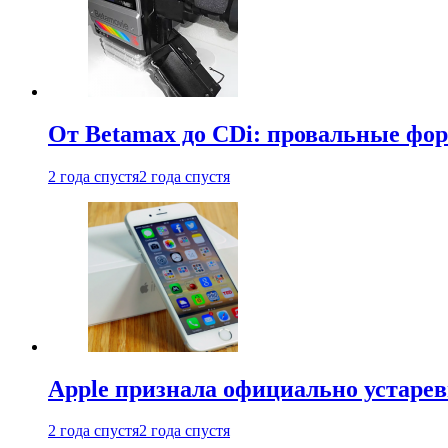
От Betamax до CDi: провальные фо
2 года спустя
2 года спустя
Apple признала официально устаре
2 года спустя
2 года спустя