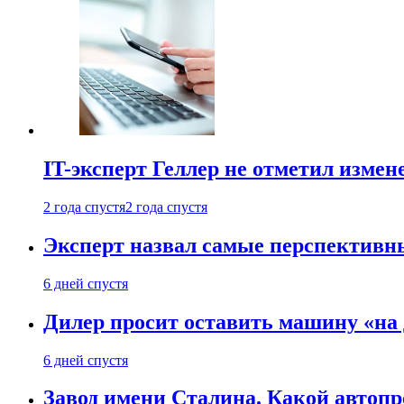
IT-эксперт Геллер не отметил измен
2 года спустя
2 года спустя
Эксперт назвал самые перспективн
6 дней спустя
Дилер просит оставить машину «на
6 дней спустя
Завод имени Сталина. Какой автоп