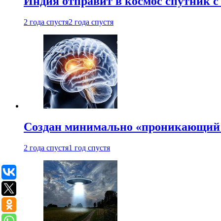
Индия отправит в космос спутник 
2 года спустя
2 года спустя
Создан минимально «проникающий 
2 года спустя
1 год спустя