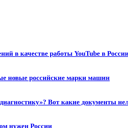
ений в качестве работы YouTube в Росси
ые новые российские марки машин
 диагностику»? Вот какие документы не
ром нужен России