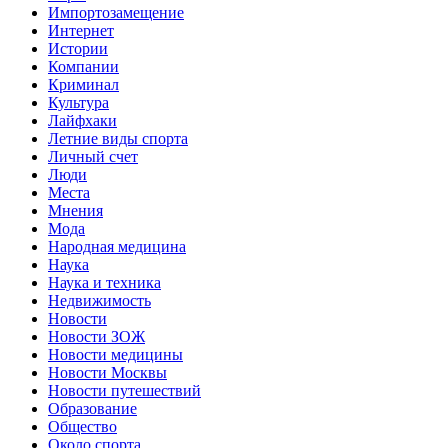
Импортозамещение
Интернет
Истории
Компании
Криминал
Культура
Лайфхаки
Летние виды спорта
Личный счет
Люди
Места
Мнения
Мода
Народная медицина
Наука
Наука и техника
Недвижимость
Новости
Новости ЗОЖ
Новости медицины
Новости Москвы
Новости путешествий
Образование
Общество
Около спорта