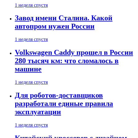
1 неделя спустя
Завод имени Сталина. Какой
автопром нужен России
1 неделя спустя
Volkswagen Caddy прошел в России
280 тысяч км: что сломалось в
машине
1 неделя спустя
Для роботов-доставщиков
разработали единые правила
эксплуатации
1 неделя спустя
Китайский кроссовер с дизайном