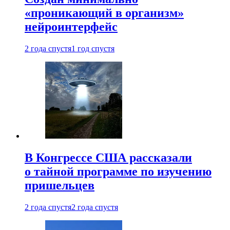
«проникающий в организм»
нейроинтерфейс
2 года спустя
1 год спустя
В Конгрессе США рассказали
о тайной программе по изучению
пришельцев
2 года спустя
2 года спустя