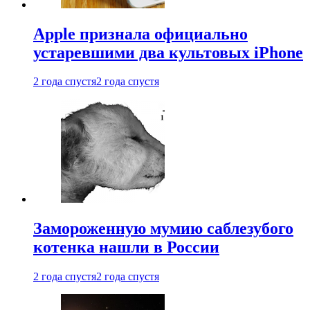
Apple признала официально
устаревшими два культовых iPhone
2 года спустя
2 года спустя
Замороженную мумию саблезубого
котенка нашли в России
2 года спустя
2 года спустя