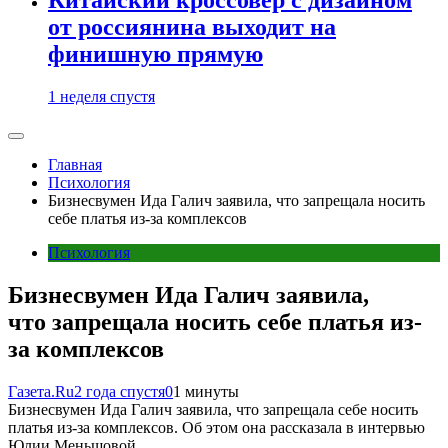
от россиянина выходит на
финишную прямую
1 неделя спустя
Главная
Психология
Бизнесвумен Ида Галич заявила, что запрещала носить
себе платья из-за комплексов
Психология
Бизнесвумен Ида Галич заявила,
что запрещала носить себе платья из-
за комплексов
Газета.Ru
2 года спустя
0
1 минуты
Бизнесвумен Ида Галич заявила, что запрещала себе носить
платья из-за комплексов. Об этом она рассказала в интервью
Юлии Меньшовой.