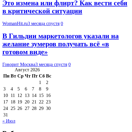
Это измена или флирт? Как вести себя
в критической ситуации
WomanHit.ru
3 месяца спустя
0
В Гильдии маркетологов указали на
желание зумеров получать всё «в
готовом виде»
Говорит Москва
3 месяца спустя
0
Август 2026
Пн
Вт
Ср
Чт
Пт
Сб
Вс
1
2
3
4
5
6
7
8
9
10
11
12
13
14
15
16
17
18
19
20
21
22
23
24
25
26
27
28
29
30
31
« Июл