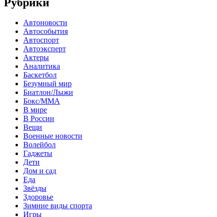
Рубрики
Автоновости
Автособытия
Автоспорт
Автоэксперт
Актеры
Аналитика
Баскетбол
Безумный мир
Биатлон/Лыжи
Бокс/MMA
В мире
В России
Вещи
Военные новости
Волейбол
Гаджеты
Дети
Дом и сад
Еда
Звёзды
Здоровье
Зимние виды спорта
Игры