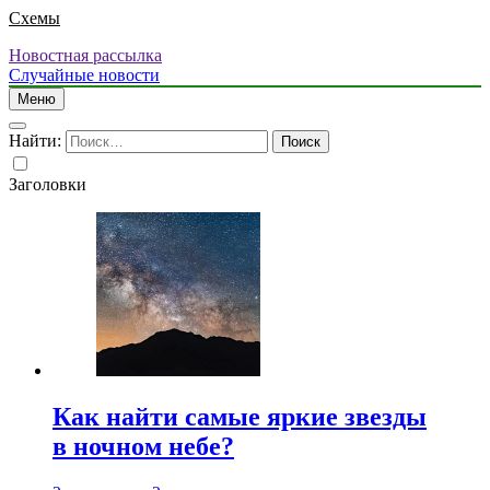
Схемы
Новостная рассылка
Случайные новости
Меню
Найти:
Заголовки
Как найти самые яркие звезды
в ночном небе?