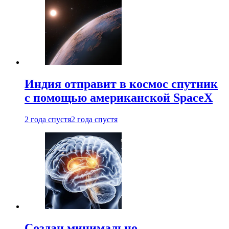
Индия отправит в космос спутник
с помощью американской SpaceX
2 года спустя
2 года спустя
Создан минимально