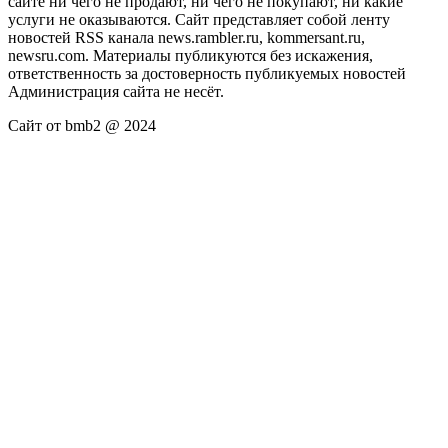
сайте ни чего не продают, ни чего не покупают, ни какие
услуги не оказываются. Сайт представляет собой ленту
новостей RSS канала news.rambler.ru, kommersant.ru,
newsru.com. Материалы публикуются без искажения,
ответственность за достоверность публикуемых новостей
Администрация сайта не несёт.
Сайт от bmb2 @ 2024