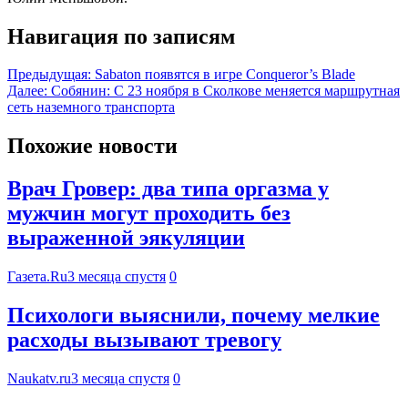
Навигация по записям
Предыдущая:
Sabaton появятся в игре Conqueror’s Blade
Далее:
Собянин: С 23 ноября в Сколкове меняется маршрутная
сеть наземного транспорта
Похожие новости
Врач Гровер: два типа оргазма у
мужчин могут проходить без
выраженной эякуляции
Газета.Ru
3 месяца спустя
0
Психологи выяснили, почему мелкие
расходы вызывают тревогу
Naukatv.ru
3 месяца спустя
0