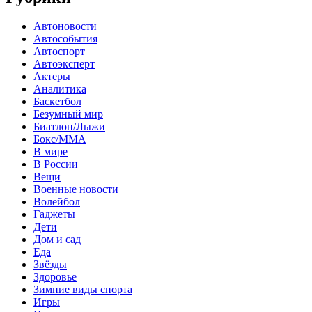
Автоновости
Автособытия
Автоспорт
Автоэксперт
Актеры
Аналитика
Баскетбол
Безумный мир
Биатлон/Лыжи
Бокс/MMA
В мире
В России
Вещи
Военные новости
Волейбол
Гаджеты
Дети
Дом и сад
Еда
Звёзды
Здоровье
Зимние виды спорта
Игры