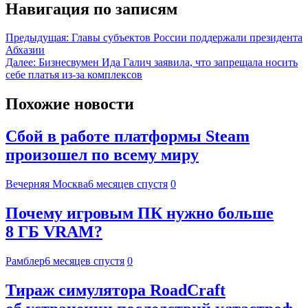
Навигация по записям
Предыдущая:
Главы субъектов России поддержали президента
Абхазии
Далее:
Бизнесвумен Ида Галич заявила, что запрещала носить
себе платья из-за комплексов
Похожие новости
Сбой в работе платформы Steam
произошел по всему миру
Вечерняя Москва
6 месяцев спустя
0
Почему игровым ПК нужно больше
8 ГБ VRAM?
Рамблер
6 месяцев спустя
0
Тираж симулятора RoadCraft