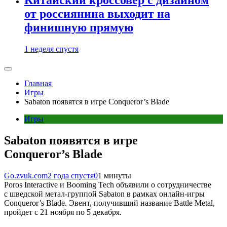
от россиянина выходит на
финишную прямую
1 неделя спустя
Главная
Игры
Sabaton появятся в игре Conqueror’s Blade
Игры
Sabaton появятся в игре
Conqueror’s Blade
Go.zvuk.com
2 года спустя
0
1 минуты
Poros Interactive и Booming Tech объявили о сотрудничестве
с шведской метал-группой Sabaton в рамках онлайн-игры
Conqueror’s Blade. Эвент, получивший название Battle Metal,
пройдет с 21 ноября по 5 декабря.