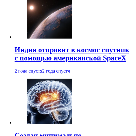
Индия отправит в космос спутник
с помощью американской SpaceX
2 года спустя
2 года спустя
Создан минимально