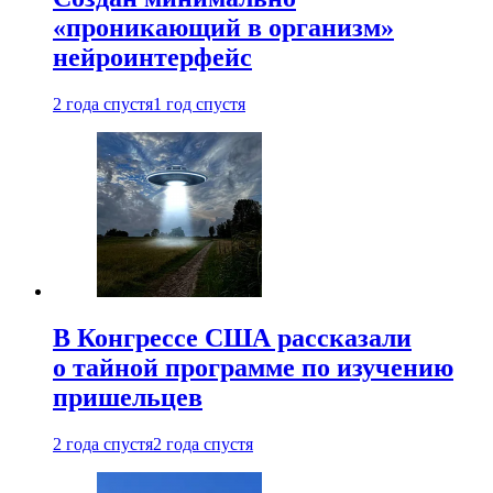
«проникающий в организм»
нейроинтерфейс
2 года спустя
1 год спустя
В Конгрессе США рассказали
о тайной программе по изучению
пришельцев
2 года спустя
2 года спустя