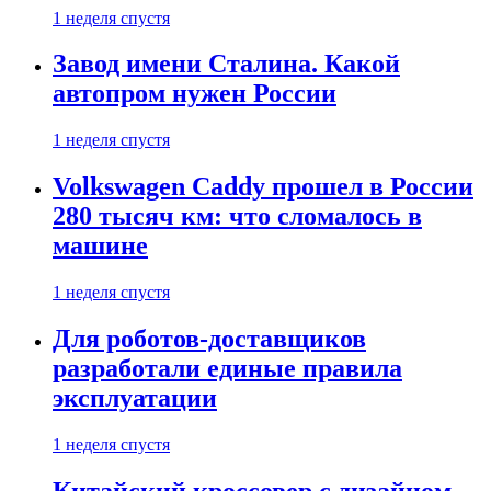
1 неделя спустя
Завод имени Сталина. Какой
автопром нужен России
1 неделя спустя
Volkswagen Caddy прошел в России
280 тысяч км: что сломалось в
машине
1 неделя спустя
Для роботов-доставщиков
разработали единые правила
эксплуатации
1 неделя спустя
Китайский кроссовер с дизайном