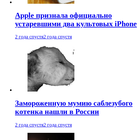
Apple признала официально
устаревшими два культовых iPhone
2 года спустя
2 года спустя
Замороженную мумию саблезубого
котенка нашли в России
2 года спустя
2 года спустя