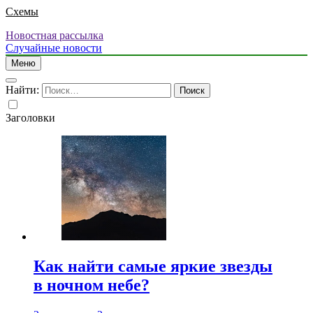
Схемы
Новостная рассылка
Случайные новости
Меню
Найти:
Заголовки
Как найти самые яркие звезды
в ночном небе?