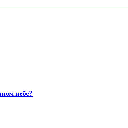
чном небе?