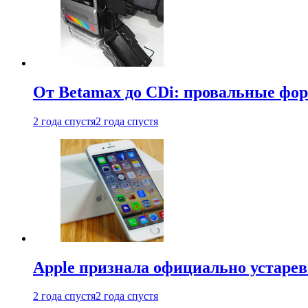
От Betamax до CDi: провальные фо
2 года спустя
2 года спустя
Apple признала официально устаре
2 года спустя
2 года спустя