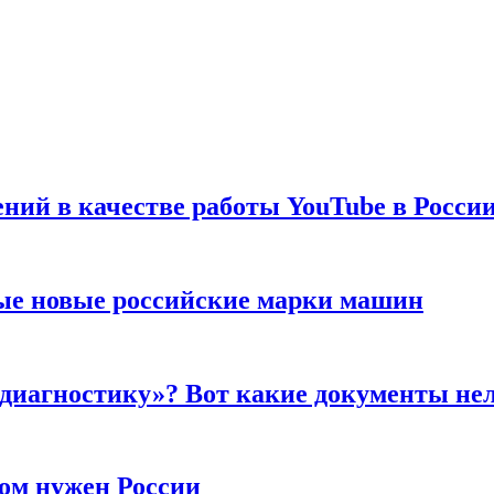
ений в качестве работы YouTube в Росси
ые новые российские марки машин
 диагностику»? Вот какие документы не
ром нужен России