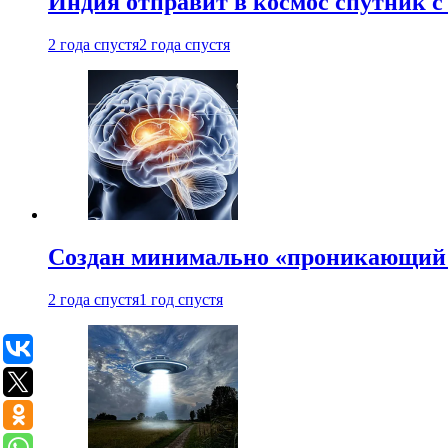
Индия отправит в космос спутник 
2 года спустя
2 года спустя
Создан минимально «проникающий 
2 года спустя
1 год спустя