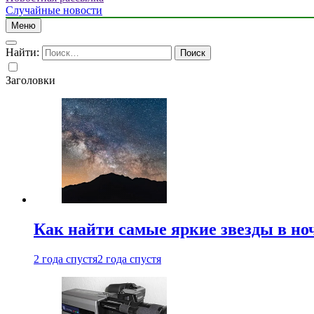
Случайные новости
Меню
Найти:
Заголовки
Как найти самые яркие звезды в но
2 года спустя
2 года спустя