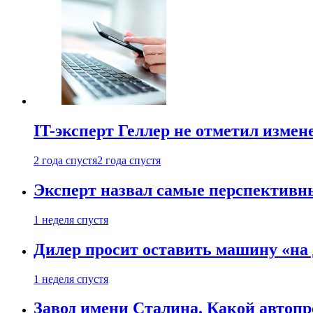
IT-эксперт Геллер не отметил измен
2 года спустя
2 года спустя
Эксперт назвал самые перспективн
1 неделя спустя
Дилер просит оставить машину «на
1 неделя спустя
Завод имени Сталина. Какой автоп