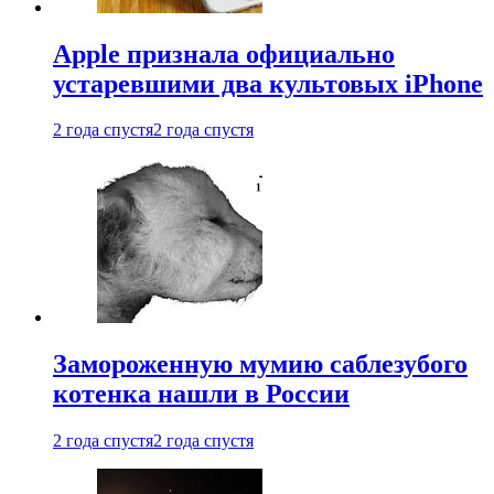
Apple признала официально
устаревшими два культовых iPhone
2 года спустя
2 года спустя
Замороженную мумию саблезубого
котенка нашли в России
2 года спустя
2 года спустя