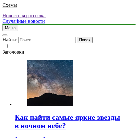
Схемы
Новостная рассылка
Случайные новости
Меню
Найти:
Заголовки
Как найти самые яркие звезды
в ночном небе?