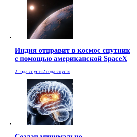
Индия отправит в космос спутник
с помощью американской SpaceX
2 года спустя
2 года спустя
Создан минимально