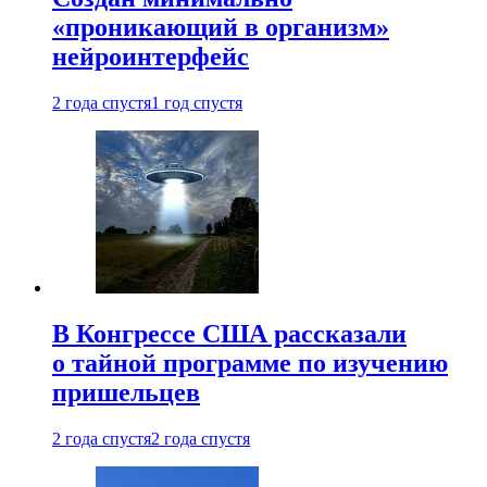
«проникающий в организм»
нейроинтерфейс
2 года спустя
1 год спустя
В Конгрессе США рассказали
о тайной программе по изучению
пришельцев
2 года спустя
2 года спустя