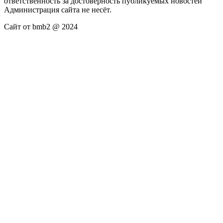
ответственность за достоверность публикуемых новостей
Администрация сайта не несёт.
Сайт от bmb2 @ 2024