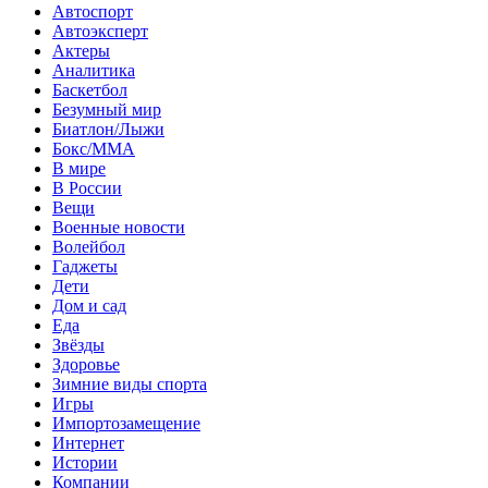
Автоспорт
Автоэксперт
Актеры
Аналитика
Баскетбол
Безумный мир
Биатлон/Лыжи
Бокс/MMA
В мире
В России
Вещи
Военные новости
Волейбол
Гаджеты
Дети
Дом и сад
Еда
Звёзды
Здоровье
Зимние виды спорта
Игры
Импортозамещение
Интернет
Истории
Компании