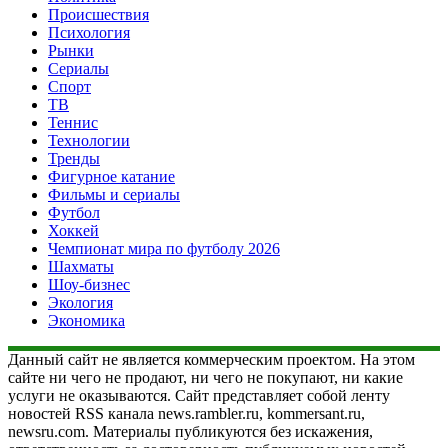
Происшествия
Психология
Рынки
Сериалы
Спорт
ТВ
Теннис
Технологии
Тренды
Фигурное катание
Фильмы и сериалы
Футбол
Хоккей
Чемпионат мира по футболу 2026
Шахматы
Шоу-бизнес
Экология
Экономика
Данный сайт не является коммерческим проектом. На этом
сайте ни чего не продают, ни чего не покупают, ни какие
услуги не оказываются. Сайт представляет собой ленту
новостей RSS канала news.rambler.ru, kommersant.ru,
newsru.com. Материалы публикуются без искажения,