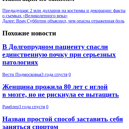
Предыдущая:
2 млн долларов на костюмы и декорации: факты
о съемках «Великолепного века»
Далее:
Врач Субботин объяснил, чем опасна отраженная боль
Похожие новости
В Долгопрудном пациенту спасли
единственную почку при серьезных
патологиях
Вести Подмосковья
3 года спустя
0
Женщина прожила 80 лет с иглой
в мозге, но не рискнула ее вытащить
Рамблер
3 года спустя
0
Назван простой способ заставить себя
заняться спортом