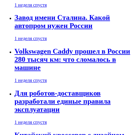
1 неделя спустя
Завод имени Сталина. Какой
автопром нужен России
1 неделя спустя
Volkswagen Caddy прошел в России
280 тысяч км: что сломалось в
машине
1 неделя спустя
Для роботов-доставщиков
разработали единые правила
эксплуатации
1 неделя спустя
Китайский кроссовер с дизайном