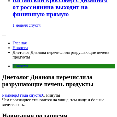
от россиянина выходит на
финишную прямую
1 неделя спустя
Главная
Новости
Диетолог Дианова перечислила разрушающие печень
продукты
Новости
Диетолог Дианова перечислила
разрушающие печень продукты
Рамблер
3 года спустя
0
1 минуты
Чем прохладнее становится на улице, тем чаще и больше
хочется есть.
Навигация по записям