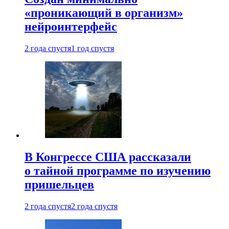
«проникающий в организм»
нейроинтерфейс
2 года спустя
1 год спустя
В Конгрессе США рассказали
о тайной программе по изучению
пришельцев
2 года спустя
2 года спустя