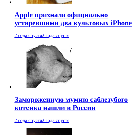
Apple признала официально
устаревшими два культовых iPhone
2 года спустя
2 года спустя
Замороженную мумию саблезубого
котенка нашли в России
2 года спустя
2 года спустя