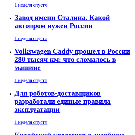
1 неделя спустя
Завод имени Сталина. Какой
автопром нужен России
1 неделя спустя
Volkswagen Caddy прошел в России
280 тысяч км: что сломалось в
машине
1 неделя спустя
Для роботов-доставщиков
разработали единые правила
эксплуатации
1 неделя спустя
Китайский кроссовер с дизайном