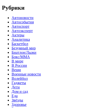
Рубрики
Автоновости
Автособытия
Автоспорт
Автоэксперт
Актеры
Аналитика
Баскетбол
Безумный мир
Биатлон/Лыжи
Бокс/MMA
В мире
В России
Вещи
Военные новости
Волейбол
Гаджеты
Дети
Дом и сад
Еда
Звёзды
Здоровье