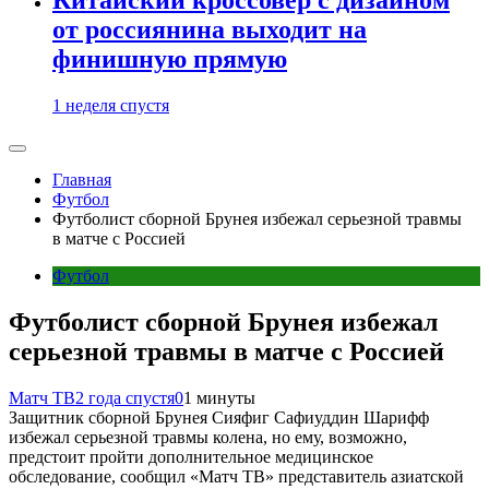
от россиянина выходит на
финишную прямую
1 неделя спустя
Главная
Футбол
Футболист сборной Брунея избежал серьезной травмы
в матче с Россией
Футбол
Футболист сборной Брунея избежал
серьезной травмы в матче с Россией
Матч ТВ
2 года спустя
0
1 минуты
Защитник сборной Брунея Сияфиг Сафиуддин Шарифф
избежал серьезной травмы колена, но ему, возможно,
предстоит пройти дополнительное медицинское
обследование, сообщил «Матч ТВ» представитель азиатской