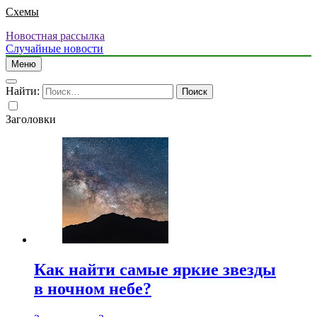
Схемы
Новостная рассылка
Случайные новости
Меню
Найти:
Заголовки
Как найти самые яркие звезды
в ночном небе?