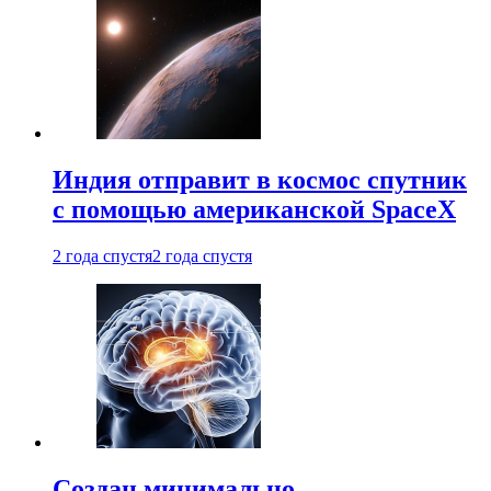
Индия отправит в космос спутник
с помощью американской SpaceX
2 года спустя
2 года спустя
Создан минимально