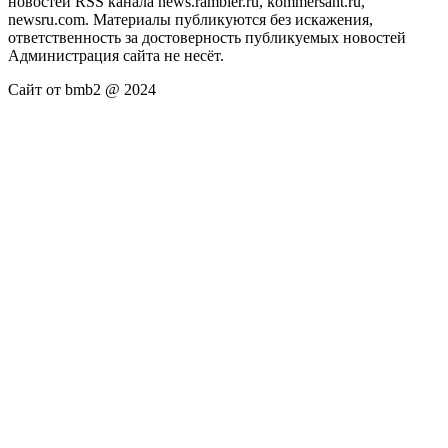
новостей RSS канала news.rambler.ru, kommersant.ru,
newsru.com. Материалы публикуются без искажения,
ответственность за достоверность публикуемых новостей
Администрация сайта не несёт.
Сайт от bmb2 @ 2024