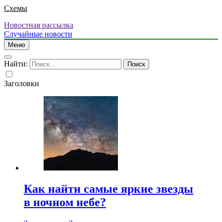
Схемы
Новостная рассылка
Случайные новости
Меню
Найти:
Заголовки
Как найти самые яркие звезды
в ночном небе?