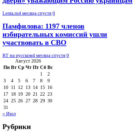
двери» уважающим Россию украинцам
Lenta.ru
4 месяца спустя
0
Памфилова: 1197 членов
избирательных комиссий ушли
участвовать в СВО
RT на русском
4 месяца спустя
0
Август 2026
Пн
Вт
Ср
Чт
Пт
Сб
Вс
1
2
3
4
5
6
7
8
9
10
11
12
13
14
15
16
17
18
19
20
21
22
23
24
25
26
27
28
29
30
31
« Июл
Рубрики