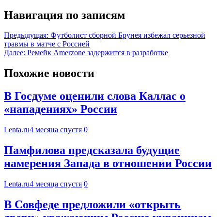
Навигация по записям
Предыдущая:
Футболист сборной Брунея избежал серьезной
травмы в матче с Россией
Далее:
Ремейк Amerzone задержится в разработке
Похожие новости
В Госдуме оценили слова Каллас о
«нападениях» России
Lenta.ru
4 месяца спустя
0
Памфилова предсказала будущие
намерения Запада в отношении России
Lenta.ru
4 месяца спустя
0
В Совфеде предложили «открыть