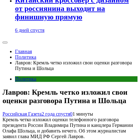
от россиянина выходит на
финишную прямую
6 дней спустя
Главная
Политика
Лавров: Кремль четко изложил свои оценки разговора
Путина и Шольца
Политика
Лавров: Кремль четко изложил свои
оценки разговора Путина и Шольца
Российская Газета
2 года спустя
0
1 минуты
Кремль четко изложил оценки телефонного разговора
президента России Владимира Путина и канцлера Германии
Олафа Шольца, и добавить нечего. Об этом журналистам
заявил глава МИД РФ Сергей Лавров.