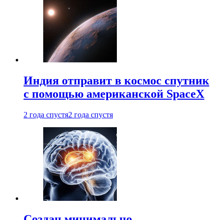
Индия отправит в космос спутник
с помощью американской SpaceX
2 года спустя
2 года спустя
Создан минимально