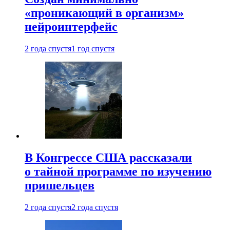
«проникающий в организм»
нейроинтерфейс
2 года спустя
1 год спустя
В Конгрессе США рассказали
о тайной программе по изучению
пришельцев
2 года спустя
2 года спустя