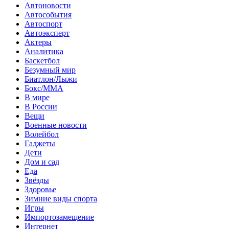
Автоновости
Автособытия
Автоспорт
Автоэксперт
Актеры
Аналитика
Баскетбол
Безумный мир
Биатлон/Лыжи
Бокс/MMA
В мире
В России
Вещи
Военные новости
Волейбол
Гаджеты
Дети
Дом и сад
Еда
Звёзды
Здоровье
Зимние виды спорта
Игры
Импортозамещение
Интернет