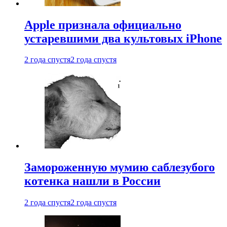
Apple признала официально
устаревшими два культовых iPhone
2 года спустя
2 года спустя
Замороженную мумию саблезубого
котенка нашли в России
2 года спустя
2 года спустя