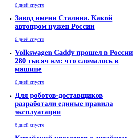
6 дней спустя
Завод имени Сталина. Какой
автопром нужен России
6 дней спустя
Volkswagen Caddy прошел в России
280 тысяч км: что сломалось в
машине
6 дней спустя
Для роботов-доставщиков
разработали единые правила
эксплуатации
6 дней спустя
Китайский кроссовер с дизайном