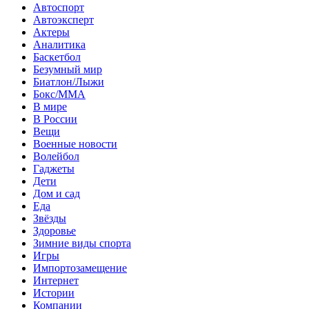
Автоспорт
Автоэксперт
Актеры
Аналитика
Баскетбол
Безумный мир
Биатлон/Лыжи
Бокс/MMA
В мире
В России
Вещи
Военные новости
Волейбол
Гаджеты
Дети
Дом и сад
Еда
Звёзды
Здоровье
Зимние виды спорта
Игры
Импортозамещение
Интернет
Истории
Компании