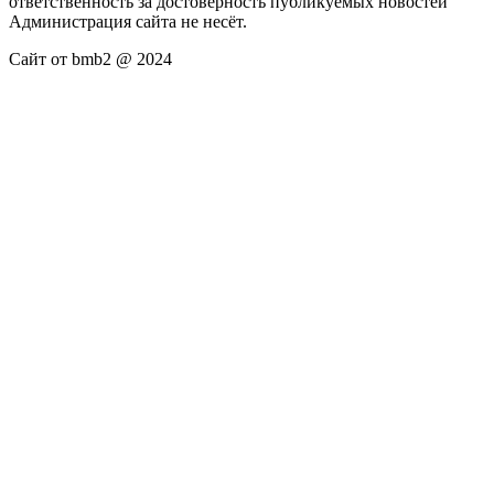
ответственность за достоверность публикуемых новостей
Администрация сайта не несёт.
Сайт от bmb2 @ 2024