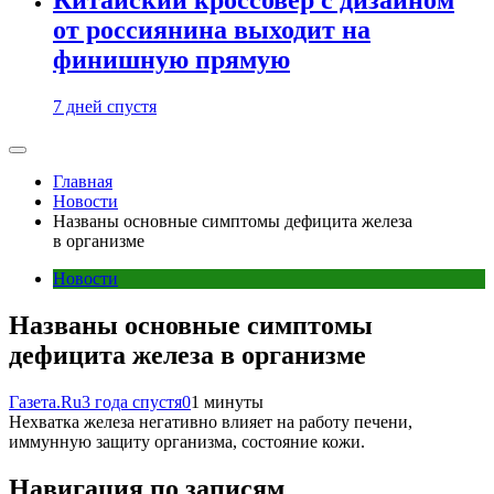
от россиянина выходит на
финишную прямую
7 дней спустя
Главная
Новости
Названы основные симптомы дефицита железа
в организме
Новости
Названы основные симптомы
дефицита железа в организме
Газета.Ru
3 года спустя
0
1 минуты
Нехватка железа негативно влияет на работу печени,
иммунную защиту организма, состояние кожи.
Навигация по записям