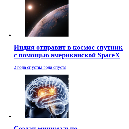
Индия отправит в космос спутник
с помощью американской SpaceX
2 года спустя
2 года спустя
Создан минимально