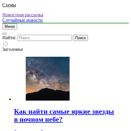
Схемы
Новостная рассылка
Случайные новости
Меню
Найти:
Заголовки
Как найти самые яркие звезды
в ночном небе?