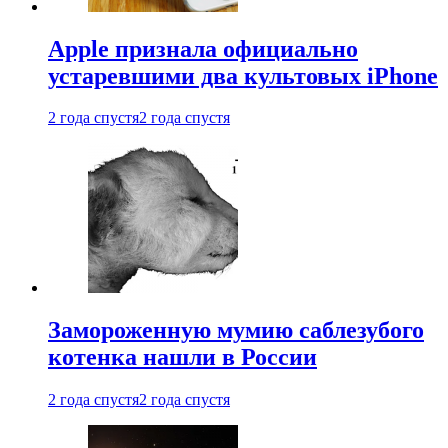
Apple признала официально
устаревшими два культовых iPhone
2 года спустя
2 года спустя
Замороженную мумию саблезубого
котенка нашли в России
2 года спустя
2 года спустя