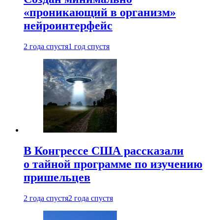
«проникающий в организм»
нейроинтерфейс
2 года спустя
1 год спустя
В Конгрессе США рассказали
о тайной программе по изучению
пришельцев
2 года спустя
2 года спустя