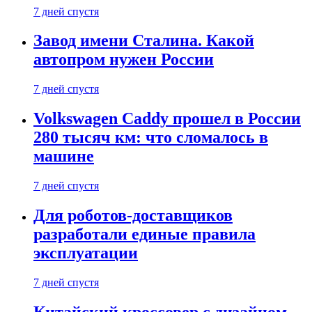
7 дней спустя
Завод имени Сталина. Какой
автопром нужен России
7 дней спустя
Volkswagen Caddy прошел в России
280 тысяч км: что сломалось в
машине
7 дней спустя
Для роботов-доставщиков
разработали единые правила
эксплуатации
7 дней спустя
Китайский кроссовер с дизайном