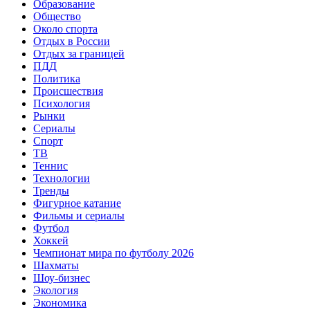
Образование
Общество
Около спорта
Отдых в России
Отдых за границей
ПДД
Политика
Происшествия
Психология
Рынки
Сериалы
Спорт
ТВ
Теннис
Технологии
Тренды
Фигурное катание
Фильмы и сериалы
Футбол
Хоккей
Чемпионат мира по футболу 2026
Шахматы
Шоу-бизнес
Экология
Экономика