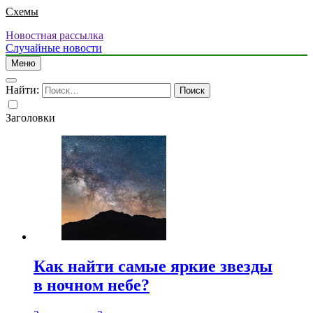
Схемы
Новостная рассылка
Случайные новости
Меню
Найти:
Заголовки
Как найти самые яркие звезды
в ночном небе?