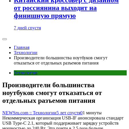
от россиянина выходит на
финишную прямую
7 дней спустя
Главная
Технологии
Производители большинства ноутбуков смогут
отказаться от отдельных разъемов питания
Технологии
Производители большинства
ноутбуков смогут отказаться от
отдельных разъемов питания
NEWSru.com :: Технологии
5 лет спустя
0
1 минуты
Некоммерческая организация USB-IF анонсировала стандарт
USB Type-C 2.1, который поддерживает зарядку устройств
мощностью до 240 Вт. Это почти в 2,5 раза больше