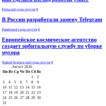
Ferra.ru
4 года спустя
0
В России разработали замену Telegram
Рамблер
4 года спустя
0
Европейское космическое агентство
создает орбитальную службу по уборке
мусора
Naked-Science.ru
4 года спустя
0
Август 2026
Пн
Вт
Ср
Чт
Пт
Сб
Вс
1
2
3
4
5
6
7
8
9
10
11
12
13
14
15
16
17
18
19
20
21
22
23
24
25
26
27
28
29
30
31