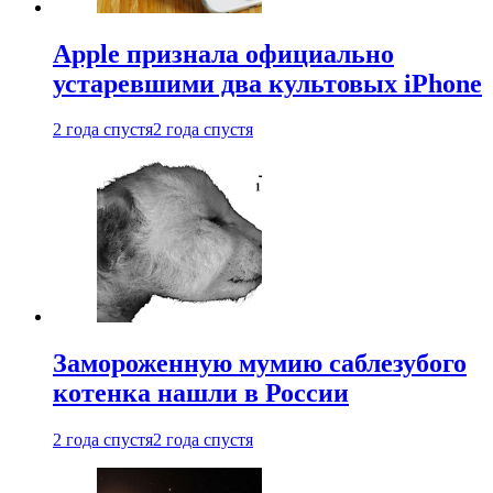
Apple признала официально
устаревшими два культовых iPhone
2 года спустя
2 года спустя
Замороженную мумию саблезубого
котенка нашли в России
2 года спустя
2 года спустя