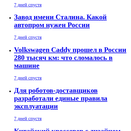
7 дней спустя
Завод имени Сталина. Какой
автопром нужен России
7 дней спустя
Volkswagen Caddy прошел в России
280 тысяч км: что сломалось в
машине
7 дней спустя
Для роботов-доставщиков
разработали единые правила
эксплуатации
7 дней спустя
Китайский кроссовер с дизайном