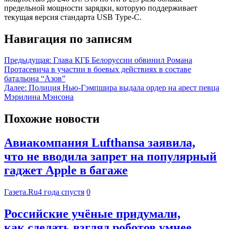
предельной мощности зарядки, которую поддерживает
текущая версия стандарта USB Type-C.
Навигация по записям
Предыдущая:
Глава КГБ Белоруссии обвинил Романа
Протасевича в участии в боевых действиях в составе
батальона “Азов”
Далее:
Полиция Нью-Гэмпшира выдала ордер на арест певца
Мэрилина Мэнсона
Похожие новости
Авиакомпания Lufthansa заявила,
что не вводила запрет на популярный
гаджет Apple в багаже
Газета.Ru
4 года спустя
0
Российские учёные придумали,
как сделать взгляд роботов умнее