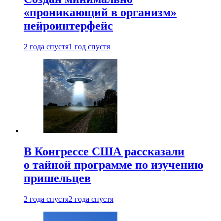
«проникающий в организм»
нейроинтерфейс
2 года спустя
1 год спустя
В Конгрессе США рассказали
о тайной программе по изучению
пришельцев
2 года спустя
2 года спустя