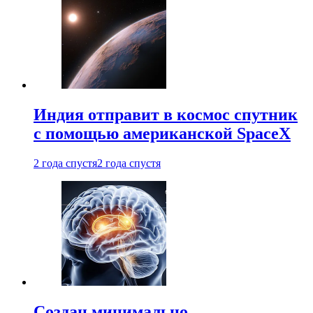
Индия отправит в космос спутник
с помощью американской SpaceX
2 года спустя
2 года спустя
Создан минимально