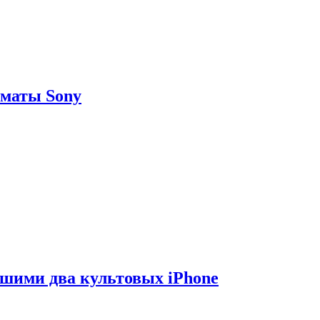
рматы Sony
вшими два культовых iPhone