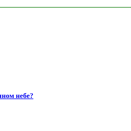
чном небе?