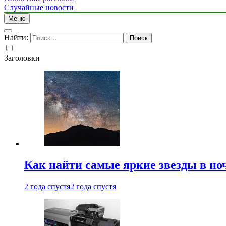
Случайные новости
Меню
Найти:
Заголовки
Как найти самые яркие звезды в но
2 года спустя
2 года спустя