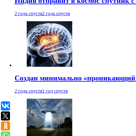
Индия отправит в космос спутник 
2 года спустя
2 года спустя
Создан минимально «проникающий 
2 года спустя
1 год спустя