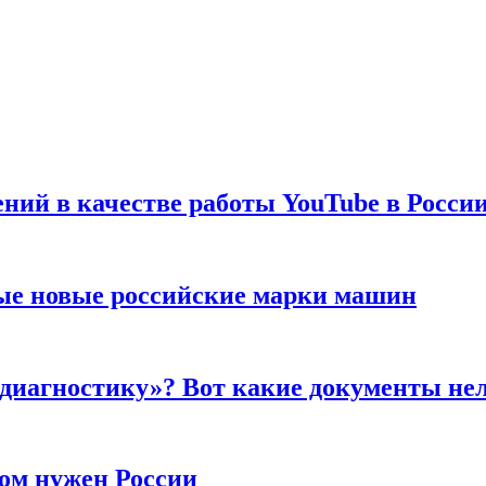
ений в качестве работы YouTube в Росси
ые новые российские марки машин
 диагностику»? Вот какие документы не
ром нужен России