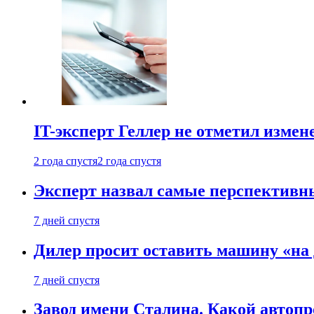
IT-эксперт Геллер не отметил измен
2 года спустя
2 года спустя
Эксперт назвал самые перспективн
7 дней спустя
Дилер просит оставить машину «на
7 дней спустя
Завод имени Сталина. Какой автоп