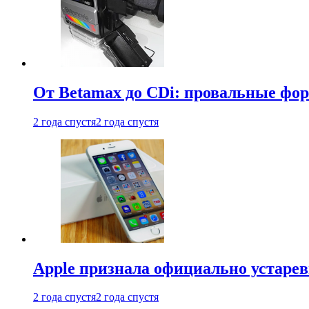
От Betamax до CDi: провальные фо
2 года спустя
2 года спустя
Apple признала официально устаре
2 года спустя
2 года спустя