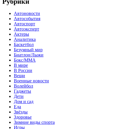
Рубрики
Автоновости
Автособытия
Автоспорт
Автоэксперт
Актеры
Аналитика
Баскетбол
Безумный мир
Биатлон/Лыжи
Бокс/MMA
В мире
В России
Вещи
Военные новости
Волейбол
Гаджеты
Дети
Дом и сад
Еда
Звёзды
Здоровье
Зимние виды спорта
Игры