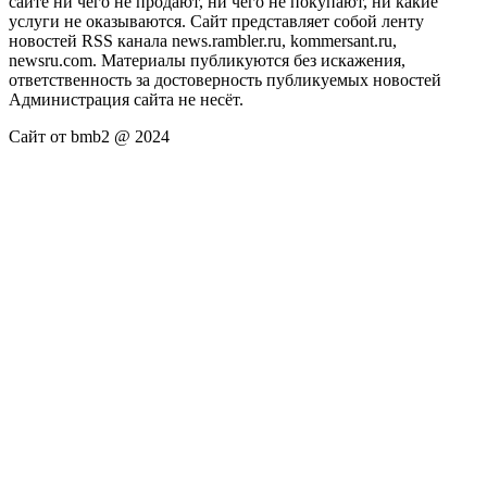
сайте ни чего не продают, ни чего не покупают, ни какие
услуги не оказываются. Сайт представляет собой ленту
новостей RSS канала news.rambler.ru, kommersant.ru,
newsru.com. Материалы публикуются без искажения,
ответственность за достоверность публикуемых новостей
Администрация сайта не несёт.
Сайт от bmb2 @ 2024