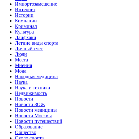
Импортозамещение
Интернет
Истории
Компании
Криминал
Культура
Лайфхаки
Летние виды спорта
Личный счет
Люди
Места
Мнения
Мода
Народная медицина
Наука
Наука и техника
Недвижимость
Новости
Новости ЗОЖ
Новости медицины
Новости Москвы
Новости путешествий
Образование
Общество
Около спорта