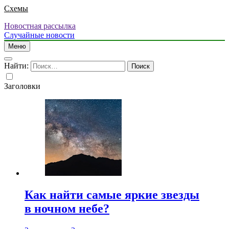
Схемы
Новостная рассылка
Случайные новости
Меню
Найти:
Заголовки
Как найти самые яркие звезды
в ночном небе?