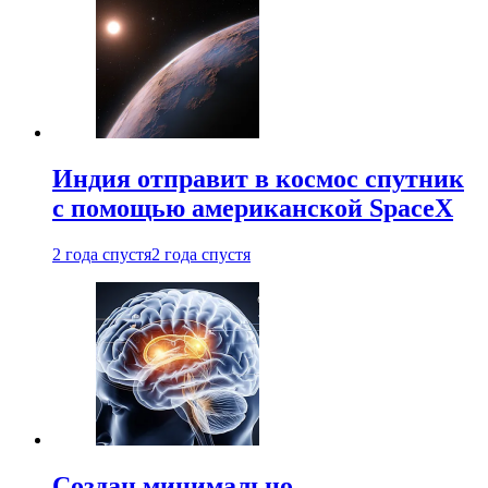
Индия отправит в космос спутник
с помощью американской SpaceX
2 года спустя
2 года спустя
Создан минимально