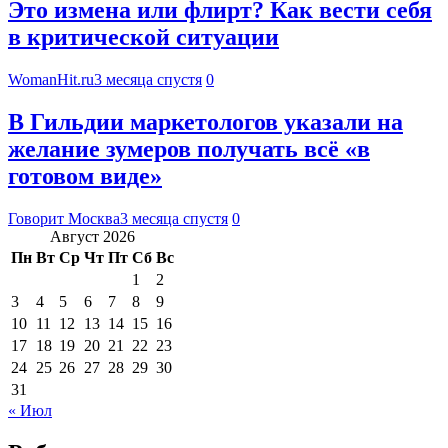
Это измена или флирт? Как вести себя
в критической ситуации
WomanHit.ru
3 месяца спустя
0
В Гильдии маркетологов указали на
желание зумеров получать всё «в
готовом виде»
Говорит Москва
3 месяца спустя
0
Август 2026
Пн
Вт
Ср
Чт
Пт
Сб
Вс
1
2
3
4
5
6
7
8
9
10
11
12
13
14
15
16
17
18
19
20
21
22
23
24
25
26
27
28
29
30
31
« Июл