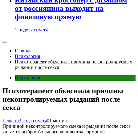
от россиянина выходит на
финишную прямую
1 неделя спустя
Главная
Психология
Психотерапевт объяснила причины неконтролируемых
рыданий после секса
Психология
Психотерапевт объяснила причины
неконтролируемых рыданий после
секса
Lenta.ru
3 года спустя
0
1 минуты
Причиной неконтролируемого смеха и рыданий после секса
является выброс большого количества гормонов.