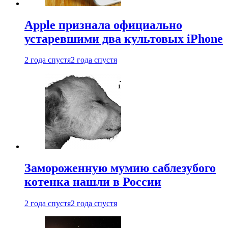
Apple признала официально
устаревшими два культовых iPhone
2 года спустя
2 года спустя
Замороженную мумию саблезубого
котенка нашли в России
2 года спустя
2 года спустя