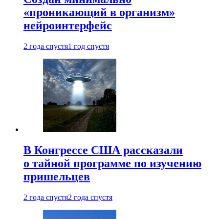
«проникающий в организм»
нейроинтерфейс
2 года спустя
1 год спустя
В Конгрессе США рассказали
о тайной программе по изучению
пришельцев
2 года спустя
2 года спустя