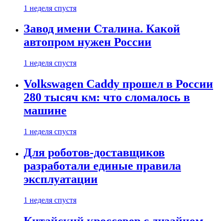
1 неделя спустя
Завод имени Сталина. Какой
автопром нужен России
1 неделя спустя
Volkswagen Caddy прошел в России
280 тысяч км: что сломалось в
машине
1 неделя спустя
Для роботов-доставщиков
разработали единые правила
эксплуатации
1 неделя спустя
Китайский кроссовер с дизайном