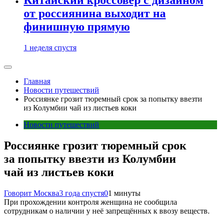
от россиянина выходит на
финишную прямую
1 неделя спустя
Главная
Новости путешествий
Россиянке грозит тюремный срок за попытку ввезти
из Колумбии чай из листьев коки
Новости путешествий
Россиянке грозит тюремный срок
за попытку ввезти из Колумбии
чай из листьев коки
Говорит Москва
3 года спустя
0
1 минуты
При прохождении контроля женщина не сообщила
сотрудникам о наличии у неё запрещённых к ввозу веществ.