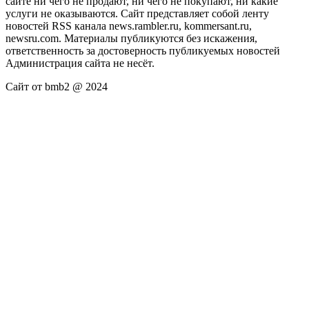
сайте ни чего не продают, ни чего не покупают, ни какие
услуги не оказываются. Сайт представляет собой ленту
новостей RSS канала news.rambler.ru, kommersant.ru,
newsru.com. Материалы публикуются без искажения,
ответственность за достоверность публикуемых новостей
Администрация сайта не несёт.
Сайт от bmb2 @ 2024