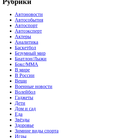
Рубрики
Автоновости
Автособытия
Автоспорт
Автоэксперт
Актеры
Аналитика
Баскетбол
Безумный мир
Биатлон/Лыжи
Бокс/MMA
В мире
В России
Вещи
Военные новости
Волейбол
Гаджеты
Дети
Дом и сад
Еда
Звёзды
Здоровье
Зимние виды спорта
Игры