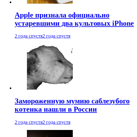
Apple признала официально
устаревшими два культовых iPhone
2 года спустя
2 года спустя
Замороженную мумию саблезубого
котенка нашли в России
2 года спустя
2 года спустя