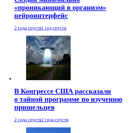
«проникающий в организм»
нейроинтерфейс
2 года спустя
1 год спустя
В Конгрессе США рассказали
о тайной программе по изучению
пришельцев
2 года спустя
2 года спустя