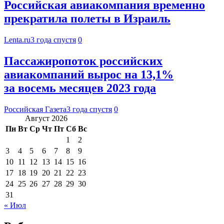
Российская авиакомпания временно
прекратила полеты в Израиль
Lenta.ru
3 года спустя
0
Пассажиропоток российских
авиакомпаний вырос на 13,1%
за восемь месяцев 2023 года
Российская Газета
3 года спустя
0
Август 2026
Пн
Вт
Ср
Чт
Пт
Сб
Вс
1
2
3
4
5
6
7
8
9
10
11
12
13
14
15
16
17
18
19
20
21
22
23
24
25
26
27
28
29
30
31
« Июл