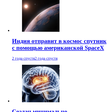
Индия отправит в космос спутник
с помощью американской SpaceX
2 года спустя
2 года спустя
Создан минимально