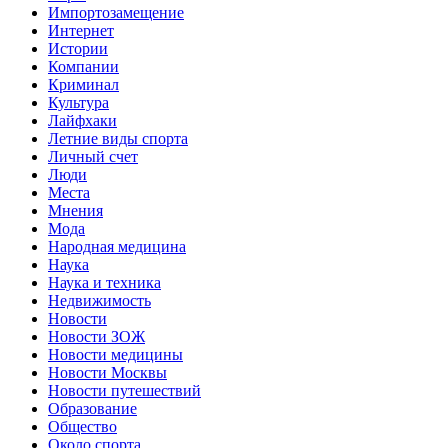
Импортозамещение
Интернет
Истории
Компании
Криминал
Культура
Лайфхаки
Летние виды спорта
Личный счет
Люди
Места
Мнения
Мода
Народная медицина
Наука
Наука и техника
Недвижимость
Новости
Новости ЗОЖ
Новости медицины
Новости Москвы
Новости путешествий
Образование
Общество
Около спорта