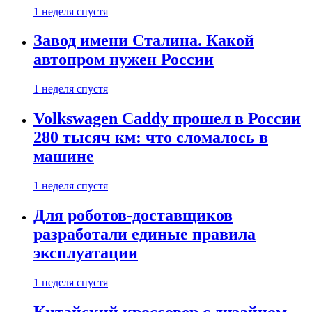
1 неделя спустя
Завод имени Сталина. Какой
автопром нужен России
1 неделя спустя
Volkswagen Caddy прошел в России
280 тысяч км: что сломалось в
машине
1 неделя спустя
Для роботов-доставщиков
разработали единые правила
эксплуатации
1 неделя спустя
Китайский кроссовер с дизайном