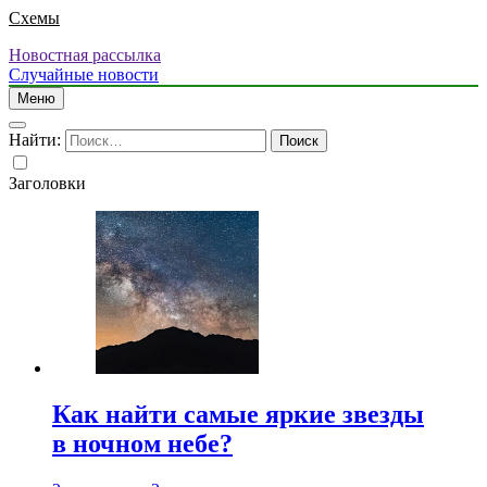
Схемы
Новостная рассылка
Случайные новости
Меню
Найти:
Заголовки
Как найти самые яркие звезды
в ночном небе?