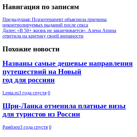
Навигация по записям
Предыдущая:
Психотерапевт объяснила причины
неконтролируемых рыданий после секса
Далее:
«В 50+ жизнь не заканчивается». Алена Апина
ответила на критику своей внешности
Похожие новости
Названы самые дешевые направления
путешествий на Новый
год для россиян
Lenta.ru
3 года спустя
0
Шри-Ланка отменила платные визы
для туристов из России
Рамблер
3 года спустя
0