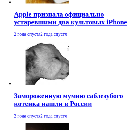
Apple признала официально
устаревшими два культовых iPhone
2 года спустя
2 года спустя
Замороженную мумию саблезубого
котенка нашли в России
2 года спустя
2 года спустя