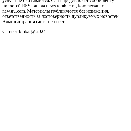
услуги не оказываются. Сайт представляет собой ленту
новостей RSS канала news.rambler.ru, kommersant.ru,
newsru.com. Материалы публикуются без искажения,
ответственность за достоверность публикуемых новостей
Администрация сайта не несёт.
Сайт от bmb2 @ 2024