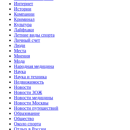
Интернет
Истории
Компании
Криминал
Культура
Лайфхаки
Летние виды спорта
Личный счет
Люди
Места
Мнения
Мода
Народная медицина
Наука
Наука и техника
Недвижимость
Новости
Новости ЗОЖ
Новости медицины
Новости Москвы
Новости путешествий
Образование
Общество
Около спорта
Отдых в России