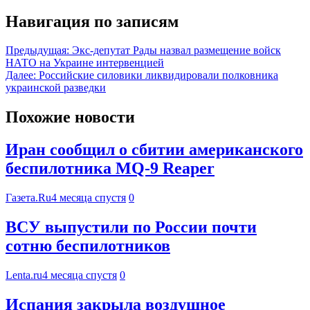
Навигация по записям
Предыдущая:
Экс-депутат Рады назвал размещение войск
НАТО на Украине интервенцией
Далее:
Российские силовики ликвидировали полковника
украинской разведки
Похожие новости
Иран сообщил о сбитии американского
беспилотника MQ-9 Reaper
Газета.Ru
4 месяца спустя
0
ВСУ выпустили по России почти
сотню беспилотников
Lenta.ru
4 месяца спустя
0
Испания закрыла воздушное