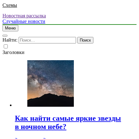
Схемы
Новостная рассылка
Случайные новости
Меню
Найти:
Заголовки
Как найти самые яркие звезды
в ночном небе?