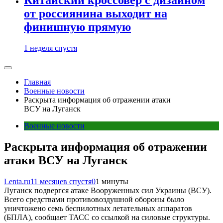
от россиянина выходит на
финишную прямую
1 неделя спустя
Главная
Военные новости
Раскрыта информация об отражении атаки
ВСУ на Луганск
Военные новости
Раскрыта информация об отражении
атаки ВСУ на Луганск
Lenta.ru
11 месяцев спустя
0
1 минуты
Луганск подвергся атаке Вооруженных сил Украины (ВСУ).
Всего средствами противовоздушной обороны было
уничтожено семь беспилотных летательных аппаратов
(БПЛА), сообщает ТАСС со ссылкой на силовые структуры.