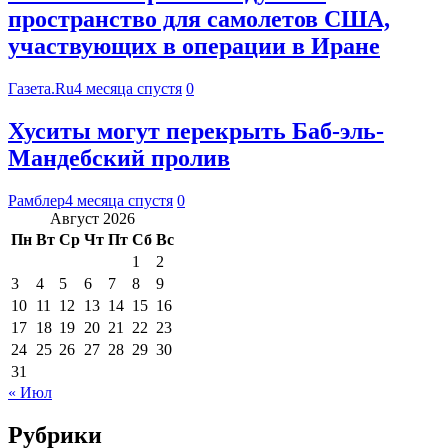
пространство для самолетов США,
участвующих в операции в Иране
Газета.Ru
4 месяца спустя
0
Хуситы могут перекрыть Баб-эль-
Мандебский пролив
Рамблер
4 месяца спустя
0
Август 2026
Пн
Вт
Ср
Чт
Пт
Сб
Вс
1
2
3
4
5
6
7
8
9
10
11
12
13
14
15
16
17
18
19
20
21
22
23
24
25
26
27
28
29
30
31
« Июл
Рубрики