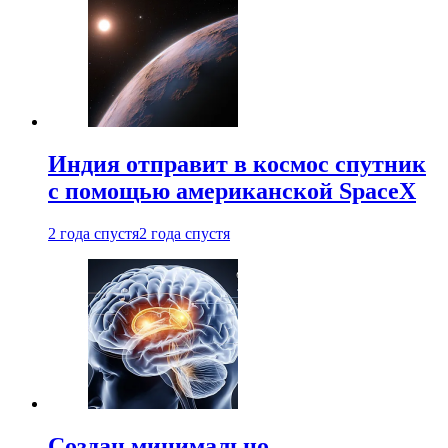
Индия отправит в космос спутник
с помощью американской SpaceX
2 года спустя
2 года спустя
Создан минимально