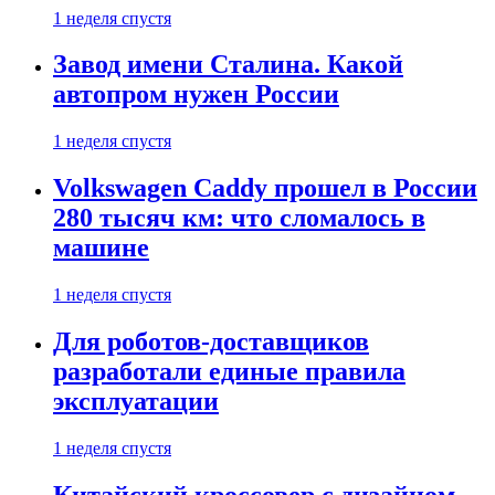
1 неделя спустя
Завод имени Сталина. Какой
автопром нужен России
1 неделя спустя
Volkswagen Caddy прошел в России
280 тысяч км: что сломалось в
машине
1 неделя спустя
Для роботов-доставщиков
разработали единые правила
эксплуатации
1 неделя спустя
Китайский кроссовер с дизайном