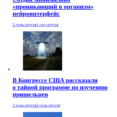
«проникающий в организм»
нейроинтерфейс
2 года спустя
1 год спустя
В Конгрессе США рассказали
о тайной программе по изучению
пришельцев
2 года спустя
2 года спустя