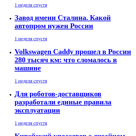
1 неделя спустя
Завод имени Сталина. Какой
автопром нужен России
1 неделя спустя
Volkswagen Caddy прошел в России
280 тысяч км: что сломалось в
машине
1 неделя спустя
Для роботов-доставщиков
разработали единые правила
эксплуатации
1 неделя спустя
Китайский кроссовер с дизайном