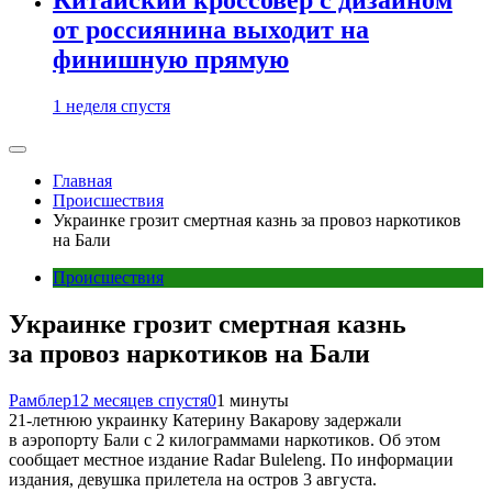
от россиянина выходит на
финишную прямую
1 неделя спустя
Главная
Происшествия
Украинке грозит смертная казнь за провоз наркотиков
на Бали
Происшествия
Украинке грозит смертная казнь
за провоз наркотиков на Бали
Рамблер
12 месяцев спустя
0
1 минуты
21-летнюю украинку Катерину Вакарову задержали
в аэропорту Бали с 2 килограммами наркотиков. Об этом
сообщает местное издание Radar Buleleng. По информации
издания, девушка прилетела на остров 3 августа.