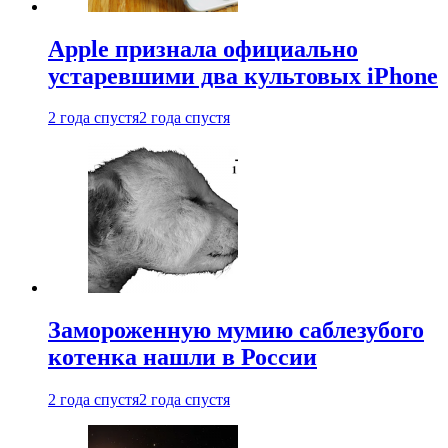
Apple признала официально
устаревшими два культовых iPhone
2 года спустя
2 года спустя
Замороженную мумию саблезубого
котенка нашли в России
2 года спустя
2 года спустя