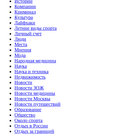
Истории
Компании
Криминал
Культура
Лайфхаки
Летние виды спорта
Личный счет
Люди
Места
Мнения
Мода
Народная медицина
Наука
Наука и техника
Недвижимость
Новости
Новости ЗОЖ
Новости медицины
Новости Москвы
Новости путешествий
Образование
Общество
Около спорта
Отдых в России
Отдых за границей