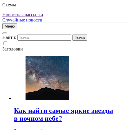
Схемы
Новостная рассылка
Случайные новости
Меню
Найти:
Заголовки
Как найти самые яркие звезды
в ночном небе?