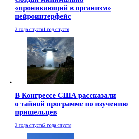
«проникающий в организм»
нейроинтерфейс
2 года спустя
1 год спустя
В Конгрессе США рассказали
о тайной программе по изучению
пришельцев
2 года спустя
2 года спустя