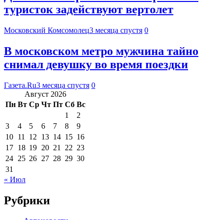
туристок задействуют вертолет
Московский Комсомолец
3 месяца спустя
0
В московском метро мужчина тайно
снимал девушку во время поездки
Газета.Ru
3 месяца спустя
0
Август 2026
Пн
Вт
Ср
Чт
Пт
Сб
Вс
1
2
3
4
5
6
7
8
9
10
11
12
13
14
15
16
17
18
19
20
21
22
23
24
25
26
27
28
29
30
31
« Июл
Рубрики