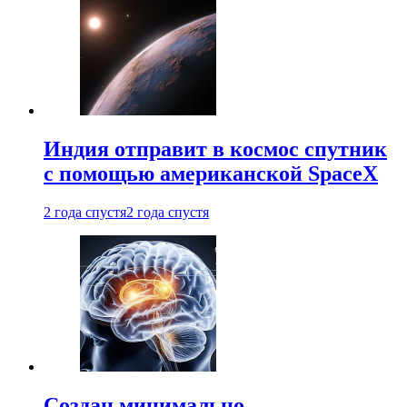
Индия отправит в космос спутник
с помощью американской SpaceX
2 года спустя
2 года спустя
Создан минимально