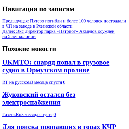
Навигация по записям
Предыдущая:
Пятеро погибли и более 100 человек пострадали
в ЧП на заводе в Рязанской области
Далее:
Экс-директор парка «Патриот» Ахмедов осужден
на 5 лет колонии
Похожие новости
UKMTO: снаряд попал в грузовое
судно в Ормузском проливе
RT на русском
3 месяца спустя
0
Жуковский остался без
электроснабжения
Газета.Ru
3 месяца спустя
0
Для поиска пропавших в горах КЧР