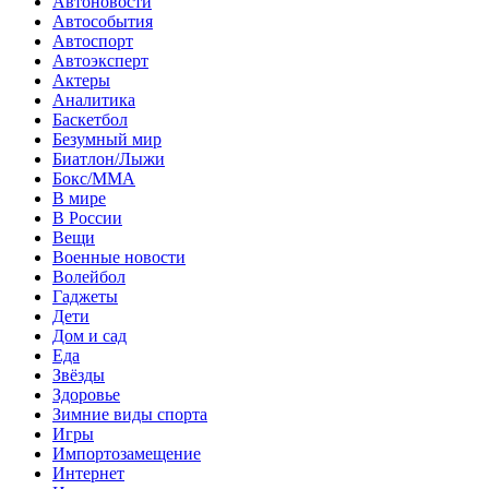
Автоновости
Автособытия
Автоспорт
Автоэксперт
Актеры
Аналитика
Баскетбол
Безумный мир
Биатлон/Лыжи
Бокс/MMA
В мире
В России
Вещи
Военные новости
Волейбол
Гаджеты
Дети
Дом и сад
Еда
Звёзды
Здоровье
Зимние виды спорта
Игры
Импортозамещение
Интернет