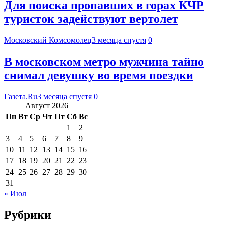
Для поиска пропавших в горах КЧР
туристок задействуют вертолет
Московский Комсомолец
3 месяца спустя
0
В московском метро мужчина тайно
снимал девушку во время поездки
Газета.Ru
3 месяца спустя
0
Август 2026
Пн
Вт
Ср
Чт
Пт
Сб
Вс
1
2
3
4
5
6
7
8
9
10
11
12
13
14
15
16
17
18
19
20
21
22
23
24
25
26
27
28
29
30
31
« Июл
Рубрики