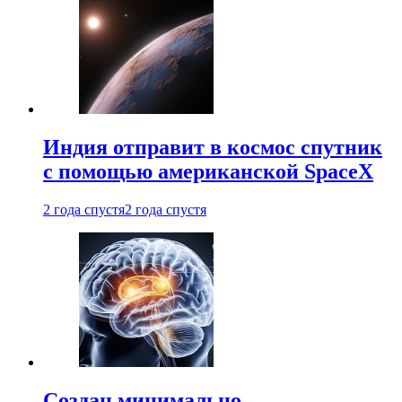
Индия отправит в космос спутник
с помощью американской SpaceX
2 года спустя
2 года спустя
Создан минимально