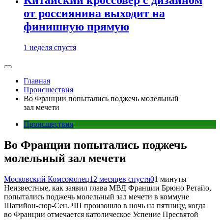
от россиянина выходит на
финишную прямую
1 неделя спустя
Главная
Происшествия
Во Франции попытались поджечь молельный
зал мечети
Происшествия
Во Франции попытались поджечь
молельный зал мечети
Московский Комсомолец
12 месяцев спустя
0
1 минуты
Неизвестные, как заявил глава МВД Франции Брюно Ретайо,
попытались поджечь молельный зал мечети в коммуне
Шатийон-сюр-Сен. ЧП произошло в ночь на пятницу, когда
во Франции отмечается католическое Успение Пресвятой