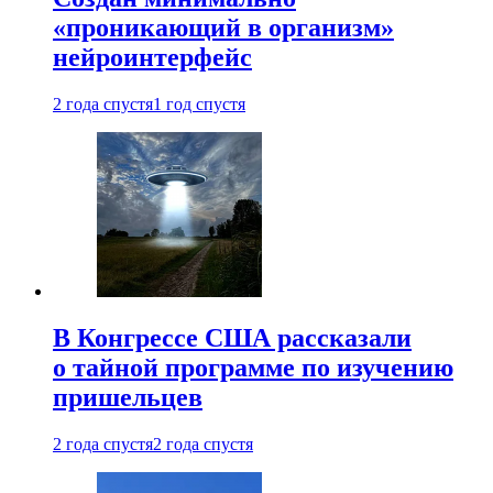
«проникающий в организм»
нейроинтерфейс
2 года спустя
1 год спустя
В Конгрессе США рассказали
о тайной программе по изучению
пришельцев
2 года спустя
2 года спустя