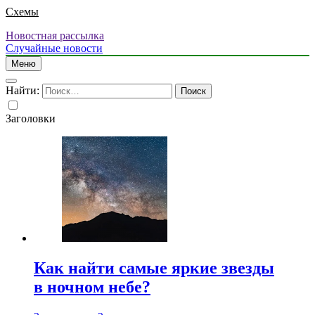
Схемы
Новостная рассылка
Случайные новости
Меню
Найти:
Заголовки
Как найти самые яркие звезды
в ночном небе?