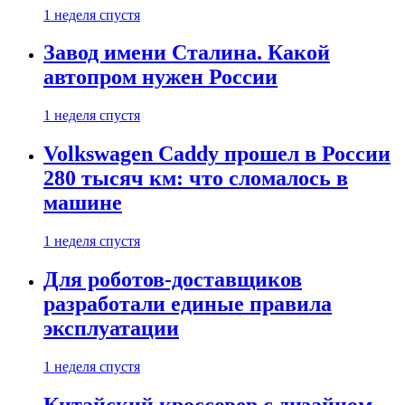
1 неделя спустя
Завод имени Сталина. Какой
автопром нужен России
1 неделя спустя
Volkswagen Caddy прошел в России
280 тысяч км: что сломалось в
машине
1 неделя спустя
Для роботов-доставщиков
разработали единые правила
эксплуатации
1 неделя спустя
Китайский кроссовер с дизайном