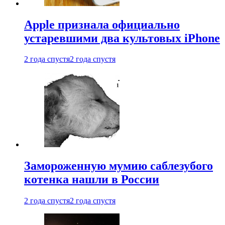
Apple признала официально
устаревшими два культовых iPhone
2 года спустя
2 года спустя
Замороженную мумию саблезубого
котенка нашли в России
2 года спустя
2 года спустя