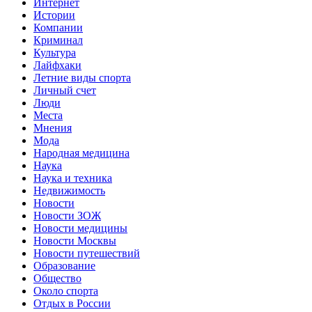
Интернет
Истории
Компании
Криминал
Культура
Лайфхаки
Летние виды спорта
Личный счет
Люди
Места
Мнения
Мода
Народная медицина
Наука
Наука и техника
Недвижимость
Новости
Новости ЗОЖ
Новости медицины
Новости Москвы
Новости путешествий
Образование
Общество
Около спорта
Отдых в России