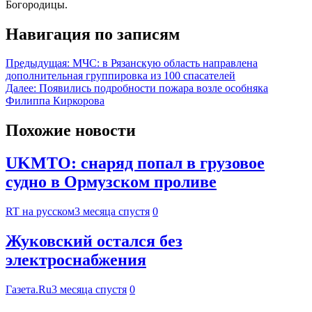
Богородицы.
Навигация по записям
Предыдущая:
МЧС: в Рязанскую область направлена
дополнительная группировка из 100 спасателей
Далее:
Появились подробности пожара возле особняка
Филиппа Киркорова
Похожие новости
UKMTO: снаряд попал в грузовое
судно в Ормузском проливе
RT на русском
3 месяца спустя
0
Жуковский остался без
электроснабжения
Газета.Ru
3 месяца спустя
0