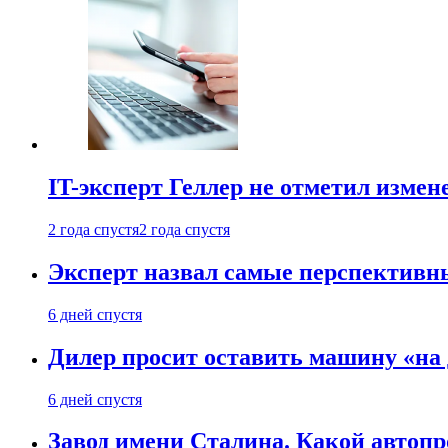
IT-эксперт Геллер не отметил измен
2 года спустя
2 года спустя
Эксперт назвал самые перспективн
6 дней спустя
Дилер просит оставить машину «на
6 дней спустя
Завод имени Сталина. Какой автоп