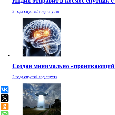
Индия отправит в космос спутник 
2 года спустя
2 года спустя
Создан минимально «проникающий 
2 года спустя
1 год спустя