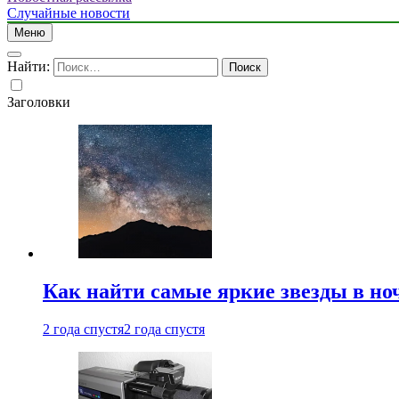
Случайные новости
Меню
Найти:
Заголовки
Как найти самые яркие звезды в но
2 года спустя
2 года спустя