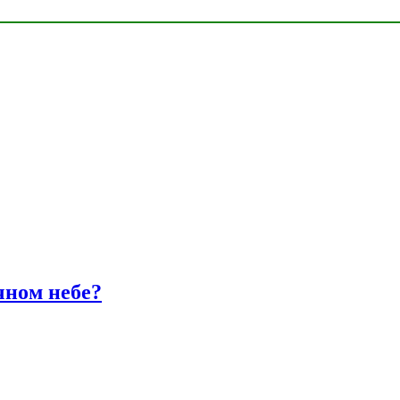
чном небе?