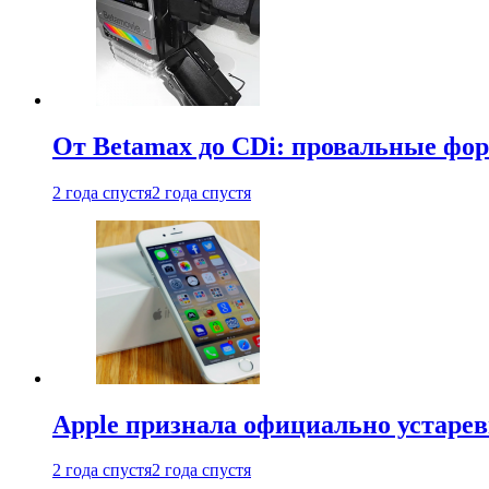
От Betamax до CDi: провальные фо
2 года спустя
2 года спустя
Apple признала официально устаре
2 года спустя
2 года спустя