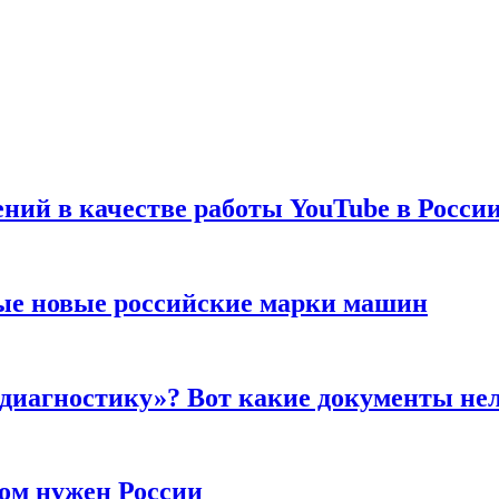
ений в качестве работы YouTube в Росси
ые новые российские марки машин
 диагностику»? Вот какие документы не
ром нужен России