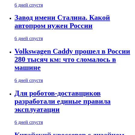
6 дней спустя
Завод имени Сталина. Какой
автопром нужен России
6 дней спустя
Volkswagen Caddy прошел в России
280 тысяч км: что сломалось в
машине
6 дней спустя
Для роботов-доставщиков
разработали единые правила
эксплуатации
6 дней спустя
Китайский кроссовер с дизайном