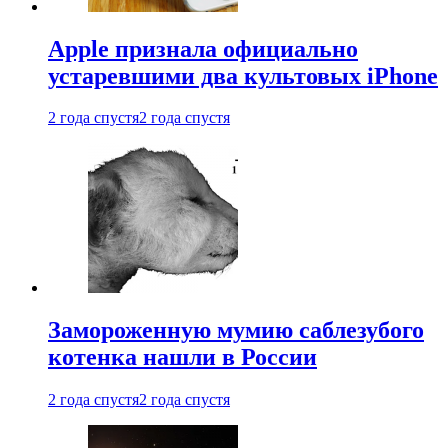
Apple признала официально
устаревшими два культовых iPhone
2 года спустя
2 года спустя
Замороженную мумию саблезубого
котенка нашли в России
2 года спустя
2 года спустя