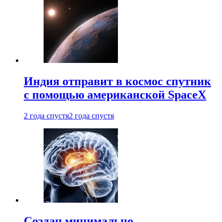
Индия отправит в космос спутник
с помощью американской SpaceX
2 года спустя
2 года спустя
Создан минимально