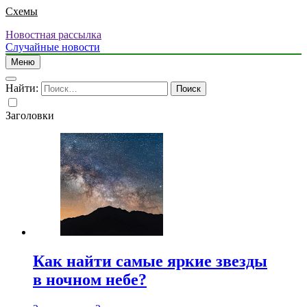
Схемы
Новостная рассылка
Случайные новости
Меню
Найти:
Заголовки
Как найти самые яркие звезды
в ночном небе?