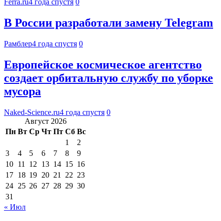
Ferra.ru
4 года спустя
0
В России разработали замену Telegram
Рамблер
4 года спустя
0
Европейское космическое агентство
создает орбитальную службу по уборке
мусора
Naked-Science.ru
4 года спустя
0
Август 2026
Пн
Вт
Ср
Чт
Пт
Сб
Вс
1
2
3
4
5
6
7
8
9
10
11
12
13
14
15
16
17
18
19
20
21
22
23
24
25
26
27
28
29
30
31
« Июл