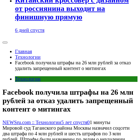
от россиянина выходит на
финишную прямую
6 дней спустя
Главная
Технологии
Facebook получила штрафы на 26 млн рублей за отказ
удалить запрещенный контент о митингах
Технологии
Facebook получила штрафы на 26 млн
рублей за отказ удалить запрещенный
контент о митингах
NEWSru.com :: Технологии
5 лет спустя
0
1 минуты
Мировой суд Таганского района Москвы назначил соцсети
два штрафа по 4 млн рублей и шесть штрафов по 3 млн
рублей. Штрафы были назначены по делам о неудалении