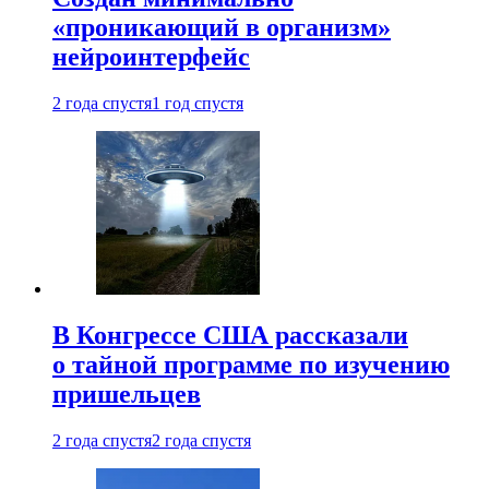
«проникающий в организм»
нейроинтерфейс
2 года спустя
1 год спустя
В Конгрессе США рассказали
о тайной программе по изучению
пришельцев
2 года спустя
2 года спустя