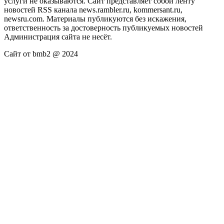
услуги не оказываются. Сайт представляет собой ленту
новостей RSS канала news.rambler.ru, kommersant.ru,
newsru.com. Материалы публикуются без искажения,
ответственность за достоверность публикуемых новостей
Администрация сайта не несёт.
Сайт от bmb2 @ 2024