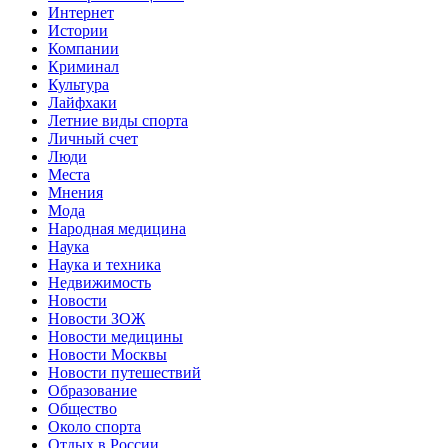
Интернет
Истории
Компании
Криминал
Культура
Лайфхаки
Летние виды спорта
Личный счет
Люди
Места
Мнения
Мода
Народная медицина
Наука
Наука и техника
Недвижимость
Новости
Новости ЗОЖ
Новости медицины
Новости Москвы
Новости путешествий
Образование
Общество
Около спорта
Отдых в России