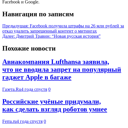
Facebook и Google.
Навигация по записям
Предыдущая:
Facebook получила штрафы на 26 млн рублей за
отказ удалить запрещенный контент о митингах
Далее:
Дмитрий Травин: “Новая русская история”
Похожие новости
Авиакомпания Lufthansa заявила,
что не вводила запрет на популярный
гаджет Apple в багаже
Газета.Ru
4 года спустя
0
Российские учёные придумали,
как сделать взгляд роботов умнее
Ferra.ru
4 года спустя
0