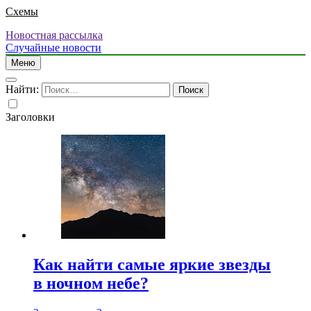
Схемы
Новостная рассылка
Случайные новости
Меню
Найти:
Заголовки
Как найти самые яркие звезды
в ночном небе?