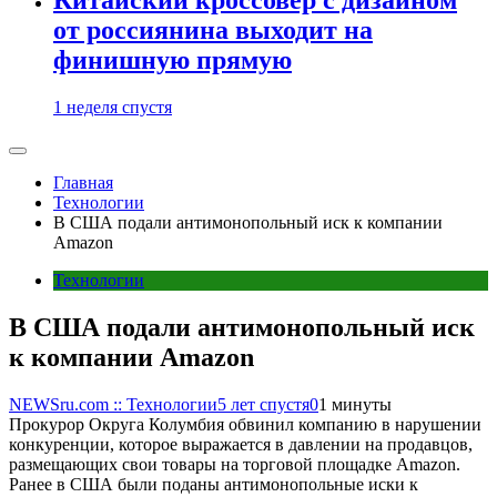
от россиянина выходит на
финишную прямую
1 неделя спустя
Главная
Технологии
В США подали антимонопольный иск к компании
Amazon
Технологии
В США подали антимонопольный иск
к компании Amazon
NEWSru.com :: Технологии
5 лет спустя
0
1 минуты
Прокурор Округа Колумбия обвинил компанию в нарушении
конкуренции, которое выражается в давлении на продавцов,
размещающих свои товары на торговой площадке Amazon.
Ранее в США были поданы антимонопольные иски к