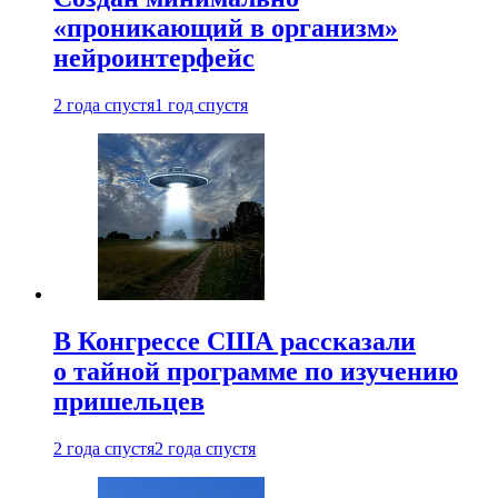
«проникающий в организм»
нейроинтерфейс
2 года спустя
1 год спустя
В Конгрессе США рассказали
о тайной программе по изучению
пришельцев
2 года спустя
2 года спустя