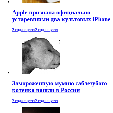
Apple признала официально
устаревшими два культовых iPhone
2 года спустя
2 года спустя
Замороженную мумию саблезубого
котенка нашли в России
2 года спустя
2 года спустя