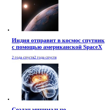
Индия отправит в космос спутник
с помощью американской SpaceX
2 года спустя
2 года спустя
Создан минимально