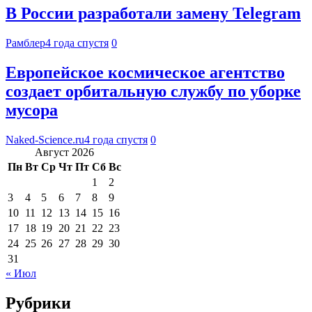
В России разработали замену Telegram
Рамблер
4 года спустя
0
Европейское космическое агентство
создает орбитальную службу по уборке
мусора
Naked-Science.ru
4 года спустя
0
Август 2026
Пн
Вт
Ср
Чт
Пт
Сб
Вс
1
2
3
4
5
6
7
8
9
10
11
12
13
14
15
16
17
18
19
20
21
22
23
24
25
26
27
28
29
30
31
« Июл
Рубрики