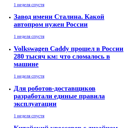
1 неделя спустя
Завод имени Сталина. Какой
автопром нужен России
1 неделя спустя
Volkswagen Caddy прошел в России
280 тысяч км: что сломалось в
машине
1 неделя спустя
Для роботов-доставщиков
разработали единые правила
эксплуатации
1 неделя спустя
Китайский кроссовер с дизайном